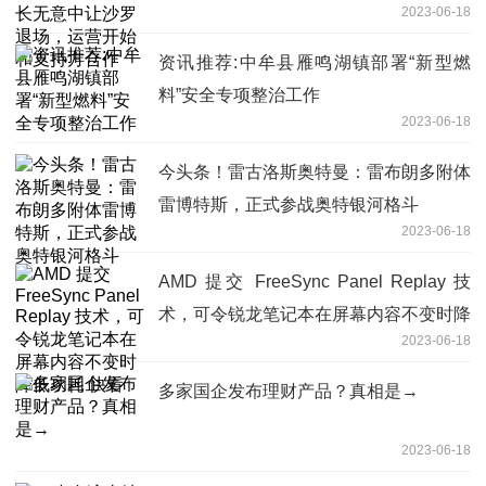
2023-06-18
支持方合作
资讯推荐:中牟县雁鸣湖镇部署“新型燃
料”安全专项整治工作
2023-06-18
今头条！雷古洛斯奥特曼：雷布朗多附体
雷博特斯，正式参战奥特银河格斗
2023-06-18
AMD 提交 FreeSync Panel Replay 技
术，可令锐龙笔记本在屏幕内容不变时降
2023-06-18
低功耗 快看
多家国企发布理财产品？真相是→
2023-06-18