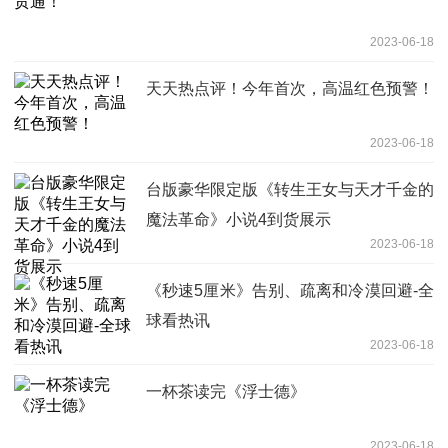
2023-06-18
天天热点评！今年首次，高温红色预警！
2023-06-18
台版豪华限定版《转生王女与天才千金的
魔法革命》小说4到货展示
2023-06-18
《秒速5厘米》告别、疏离和冷漠回避-全
球看热讯
2023-06-18
一杯茶读完《浮士德》
2023-06-18