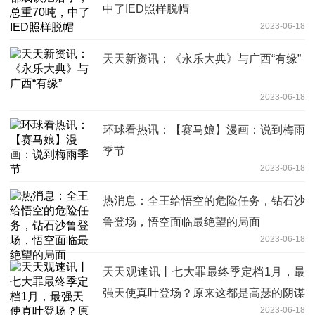
中了IED照样脱帽
2023-06-18
天天新资讯：《永乐大典》与广西“有缘”
2023-06-18
环球看热讯：【赛马娘】漫画：说到梅雨
季节
2023-06-18
热消息：全王给悟空的危险任务，钻石沙
鲁登场，悟空面临最绝望的局面
2023-06-18
天天观速讯丨七大罪最终季定档1月，最
强天使真叶登场？原来这都是高瑟的阴谋
2023-06-18