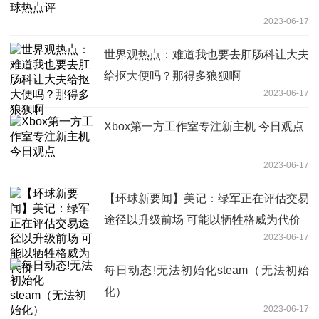
2023-06-17
世界观热点：难道我也要去肛肠科让大夫
给抠大便吗？那得多狼狈啊
2023-06-17
Xbox第一方工作室专注新主机 今日观点
2023-06-17
【环球新要闻】美记：绿军正在评估交易
途径以升级前场 可能以牺牲格威为代价
2023-06-17
每日动态!无法初始化steam（无法初始
化）
2023-06-17