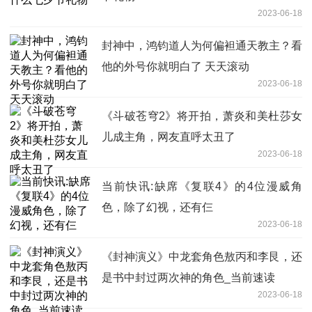
2023-06-18
封神中，鸿钧道人为何偏袒通天教主？看
他的外号你就明白了 天天滚动
2023-06-18
《斗破苍穹2》将开拍，萧炎和美杜莎女
儿成主角，网友直呼太丑了
2023-06-18
当前快讯:缺席《复联4》的4位漫威角
色，除了幻视，还有仨
2023-06-18
《封神演义》中龙套角色敖丙和李艮，还
是书中封过两次神的角色_当前速读
2023-06-18