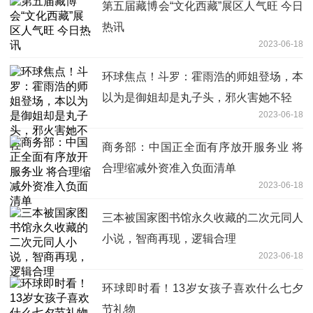
第五届藏博会“文化西藏”展区人气旺 今日
热讯
2023-06-18
环球焦点！斗罗：霍雨浩的师姐登场，本
以为是御姐却是丸子头，邪火害她不轻
2023-06-18
商务部：中国正全面有序放开服务业 将
合理缩减外资准入负面清单
2023-06-18
三本被国家图书馆永久收藏的二次元同人
小说，智商再现，逻辑合理
2023-06-18
环球即时看！13岁女孩子喜欢什么七夕
节礼物