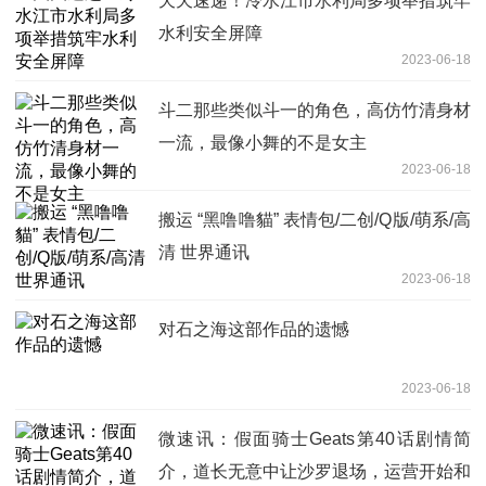
天天速递！冷水江市水利局多项举措筑牢
水利安全屏障
2023-06-18
斗二那些类似斗一的角色，高仿竹清身材
一流，最像小舞的不是女主
2023-06-18
搬运 “黑噜噜貓” 表情包/二创/Q版/萌系/高
清 世界通讯
2023-06-18
对石之海这部作品的遗憾
2023-06-18
微速讯：假面骑士Geats第40话剧情简
介，道长无意中让沙罗退场，运营开始和