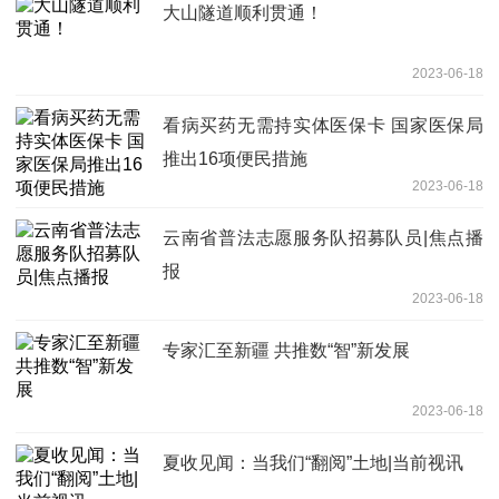
大山隧道顺利贯通！
2023-06-18
看病买药无需持实体医保卡 国家医保局
推出16项便民措施
2023-06-18
云南省普法志愿服务队招募队员|焦点播
报
2023-06-18
专家汇至新疆 共推数“智”新发展
2023-06-18
夏收见闻：当我们“翻阅”土地|当前视讯