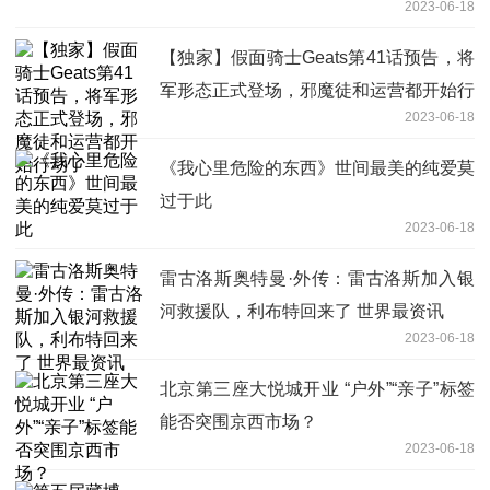
2023-06-18
【独家】假面骑士Geats第41话预告，将
军形态正式登场，邪魔徒和运营都开始行
2023-06-18
动了
《我心里危险的东西》世间最美的纯爱莫
过于此
2023-06-18
雷古洛斯奥特曼·外传：雷古洛斯加入银
河救援队，利布特回来了 世界最资讯
2023-06-18
北京第三座大悦城开业 “户外”“亲子”标签
能否突围京西市场？
2023-06-18