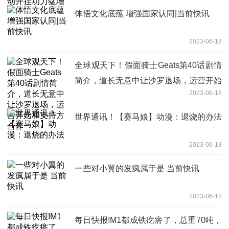
体悟文化底蕴 增强国家认同|当前快讯
2023-06-18
全球观天下！假面骑士Geats第40话剧情
简介，道长无意中让沙罗退场，运营开始
2023-06-18
和支持方合作
世界通讯！【赛马娘】动漫：退烧的办法
2023-06-18
一些对小翼的发疯属于是 当前快讯
2023-06-18
每日快报!M1都成铁疙瘩了，总重70吨，