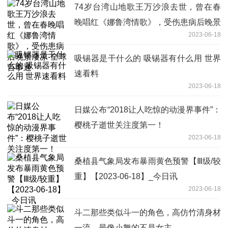
74岁台湾山地歌王万沙浪去世，曾在春
晚唱红《娜鲁湾情歌》，受伤患病后晚景
2023-06-18
凄凉-全球百事通
吸锡器是干什么的 吸锡器有什么用 世界
速看料
2023-06-18
日媒公布“2018让人吃惊的动漫界事件”：
樱桃子逝世关注度第一！
2023-06-18
桑植县气象局发布暴雨黄色预警【Ⅲ级/较
重】【2023-06-18】_今日讯
2023-06-18
斗二那些类似斗一的角色，高仿竹清身材
一流，最像小舞的不是女主