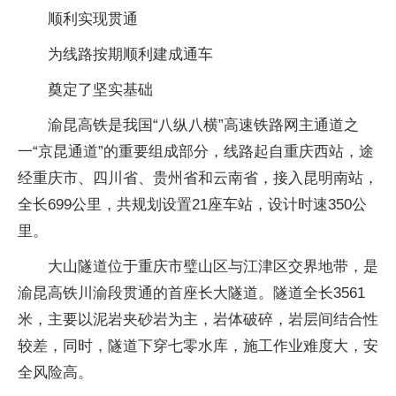
顺利实现贯通
为线路按期顺利建成通车
奠定了坚实基础
渝昆高铁是我国“八纵八横”高速铁路网主通道之
一“京昆通道”的重要组成部分，线路起自重庆西站，途
经重庆市、四川省、贵州省和云南省，接入昆明南站，
全长699公里，共规划设置21座车站，设计时速350公
里。
大山隧道位于重庆市璧山区与江津区交界地带，是
渝昆高铁川渝段贯通的首座长大隧道。隧道全长3561
米，主要以泥岩夹砂岩为主，岩体破碎，岩层间结合性
较差，同时，隧道下穿七零水库，施工作业难度大，安
全风险高。