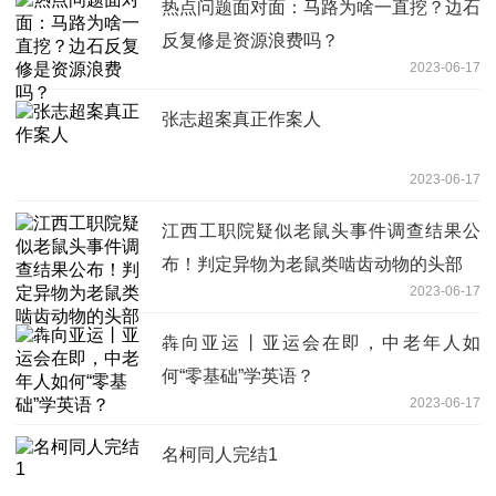
热点问题面对面：马路为啥一直挖？边石
反复修是资源浪费吗？
2023-06-17
张志超案真正作案人
2023-06-17
江西工职院疑似老鼠头事件调查结果公
布！判定异物为老鼠类啮齿动物的头部
2023-06-17
犇向亚运丨亚运会在即，中老年人如
何“零基础”学英语？
2023-06-17
名柯同人完结1