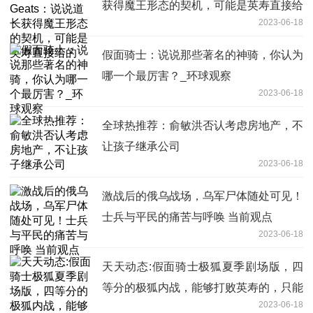
获得魔王形态的契机，可能是英寿直接给
2023-06-18
的
假面骑士：说说那些著名的神骑，你认为
哪一个最厉害？_环球观察
2023-06-18
全球热推荐：俞敏洪否认考虑房地产，不
让孩子继承公司
2023-06-18
激战后的俄乌战场，乌军尸体随处可见！
士兵与平民的痛苦与呼唤 当前观点
2023-06-18
天天动态:假面骑士极狐夏季剧场版，四
等分的极狐内战，能够打败英寿的，只能
2023-06-18
是他自己