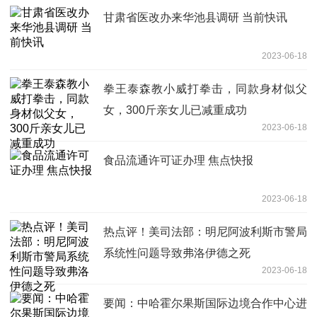
甘肃省医改办来华池县调研 当前快讯
2023-06-18
拳王泰森教小威打拳击，同款身材似父
女，300斤亲女儿已减重成功
2023-06-18
食品流通许可证办理 焦点快报
2023-06-18
热点评！美司法部：明尼阿波利斯市警局
系统性问题导致弗洛伊德之死
2023-06-18
要闻：中哈霍尔果斯国际边境合作中心进