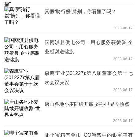
真假“骑行媛”辨别，你看懂了吗？
2023-06-17
国网淇县供电公司：用心服务获赞誉 企
业感谢送锦旗
2023-06-17
森鹰窗业(301227):第八届董事会第十七
次会议决议
2023-06-17
唐山各地小麦陆续开镰收割-世界今热点
2023-06-17
哪个宝箱有金币_QQ游戏中的银宝箱有