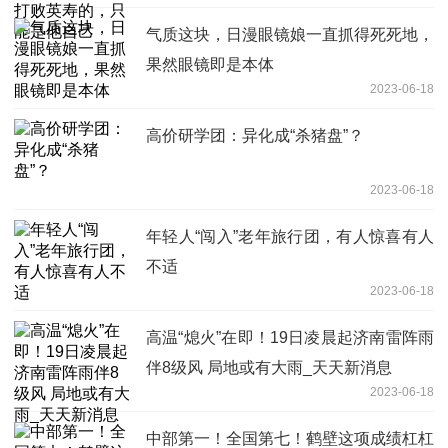
气质这块，日漫眼镜娘一直抓得死死地，
果然眼镜即是本体
2023-06-18
高价研学团：异化成“杀猪盘”？
2023-06-18
年轻人“闯入”老年旅行团，有人惊喜有人
不适
2023-06-18
高温“熄火”在即！19日凌晨起济南雷阵雨
伴8级风 局地或有大雨_天天新消息
2023-06-18
中部第一！全国第七！鹤壁这项成绩杠杠