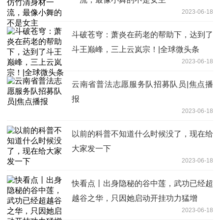
2023-06-18
斗破苍穹：萧炎在药老的帮助下，达到了
斗王巅峰，三上云岚宗！|全球微头条
2023-06-18
云南省普法志愿服务队招募队员|焦点播
报
2023-06-18
以前的科普不知道什么时候没了，现在给
大家发一下
2023-06-18
快看点丨出身隐秘的谷中莲，武功已经超
越谷之华，只因她启动开挂功力猛增
2023-06-18