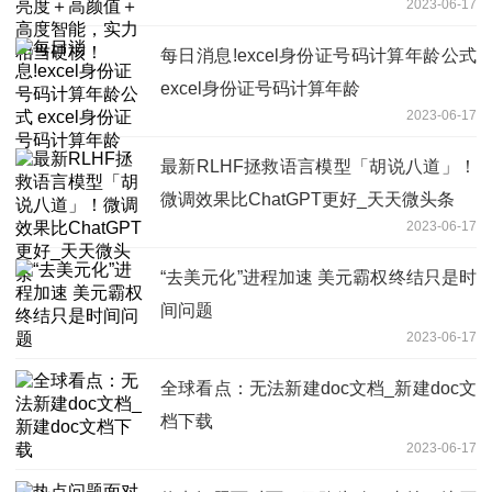
2023-06-17
当硬核！
每日消息!excel身份证号码计算年龄公式
excel身份证号码计算年龄
2023-06-17
最新RLHF拯救语言模型「胡说八道」！
微调效果比ChatGPT更好_天天微头条
2023-06-17
“去美元化”进程加速 美元霸权终结只是时
间问题
2023-06-17
全球看点：无法新建doc文档_新建doc文
档下载
2023-06-17