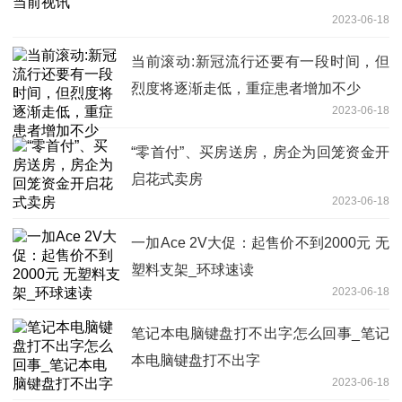
2023-06-18
当前滚动:新冠流行还要有一段时间，但
烈度将逐渐走低，重症患者增加不少
2023-06-18
“零首付”、买房送房，房企为回笼资金开
启花式卖房
2023-06-18
一加Ace 2V大促：起售价不到2000元 无
塑料支架_环球速读
2023-06-18
笔记本电脑键盘打不出字怎么回事_笔记
本电脑键盘打不出字
2023-06-18