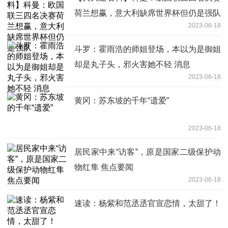
荷兰想赢，意大利缺席世界杯但仍是强队
2023-06-18
斗罗：霍雨浩的师姐登场，本以为是御姐
却是丸子头，邪火害她不轻 消息
2023-06-18
黄冈：苏东坡的千年“遗爱”
2023-06-18
居民家中来“访客”，原是国家二级保护动
物红隼 焦点要闻
2023-06-18
速读：杨紫和范丞丞官宣恋情，太甜了！