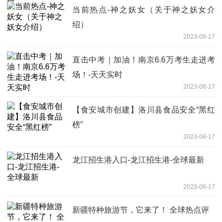
当前热点-神之妖女（关于神之妖女介
绍）
2023-06-17
直击中考｜加油！南京6.6万考生走进考
场！-天天实时
2023-06-17
【食安城市创建】洛川县食品安全“黑红
榜”
2023-06-17
龙江招生港入口-龙江招生港-全球最新
2023-06-17
新疆特种旅游节，它来了！ 全球热点评