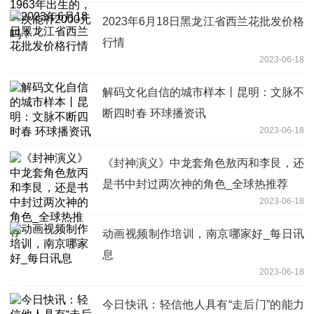
2023年6月18日黑龙江省西兰花批发价格
行情
2023-06-18
解码文化自信的城市样本丨昆明：文脉不
断四时春 环球播资讯
2023-06-18
《封神演义》中龙套角色敖丙和李艮，还
是书中封过两次神的角色_全球热推荐
2023-06-18
动画视频制作培训，南京哪家好_每日讯
息
2023-06-18
今日快讯：轻信他人具有“走后门”的能力