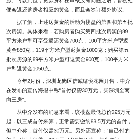
源、付款到位，贷款资料在审核没有问题之后，售楼处
便会返还购房者相应的黄金，而且会签订额外协议。
据了解，上述送黄金的活动为楼盘的第四和第五批
次房源。具体来看，若购房者购买第四批次房源的89
平方米户型可享受返还黄金700克，100平方米户型返
黄金850克，119平方米户型返黄金1000克；购买第五
批次房源的89平方米户型可返黄金900克，100平方米
户型返黄金1050克。
今年2月份，深圳龙岗区信诚缙悦花园开售，中介
在发布的宣传海报中称“首付仅需30万元，买深圳全南
向三房”。
从中介发布的消息来看，该楼盘最低总价295万元
起，以三成首付来算，正常需要缴纳88.5万元的首付，
但中介称，首付仅需30万元。另外还宣称：“自己付的