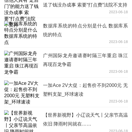
送了钱没办成事 索要“打点费”法院不支持
2023-06-18
数据库系统的特点分别是什么 数据库系
统的特点
2023-06-18
广州国际龙舟邀请赛时隔三年重启 珠江
再现百龙争霸
2023-06-18
一加Ace 2V大促：起售价不到2000元 无
塑料支架_环球速读
2023-06-18
【世界新视野】小辽说天气丨父亲节高温
依旧 降雨时间就在……
2023-06-18