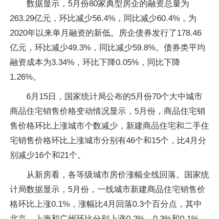
数据显示，5月份80家典型房企的融资总量为
263.29亿元，环比减少56.4%，同比减少60.4%，为
2020年以来单月融资的新低。房企债券发行了178.46
亿元，环比减少49.3%，同比减少59.8%。债券类平均
融资成本为3.34%，环比下降0.05%，同比下降
1.26%。
6月15日，国家统计局公布的5月份70个大中城市
商品住宅销售价格变动情况显示，5月份，商品住宅销
售价格环比上涨城市个数减少，新建商品住宅和二手住
宅销售价格环比上涨城市分别有46个和15个，比4月分
别减少16个和21个。
从新房看，各等级城市房价涨幅全线回落。国家统
计局数据显示，5月份，一线城市新建商品住宅销售价
格环比上涨0.1%，涨幅比4月回落0.3个百分点，其中
北京、上海和广州环比分别上涨0.2%、0.3%和0.1%，