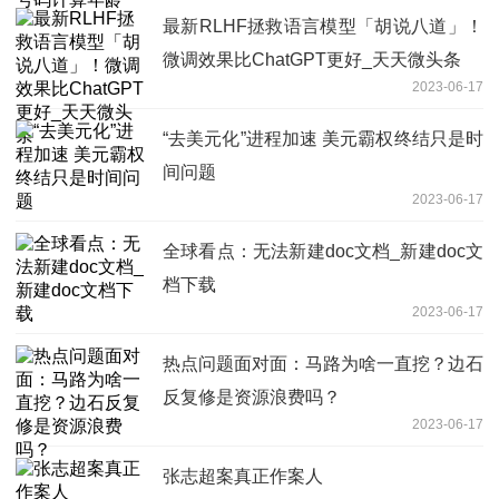
最新RLHF拯救语言模型「胡说八道」！
微调效果比ChatGPT更好_天天微头条
2023-06-17
“去美元化”进程加速 美元霸权终结只是时
间问题
2023-06-17
全球看点：无法新建doc文档_新建doc文
档下载
2023-06-17
热点问题面对面：马路为啥一直挖？边石
反复修是资源浪费吗？
2023-06-17
张志超案真正作案人