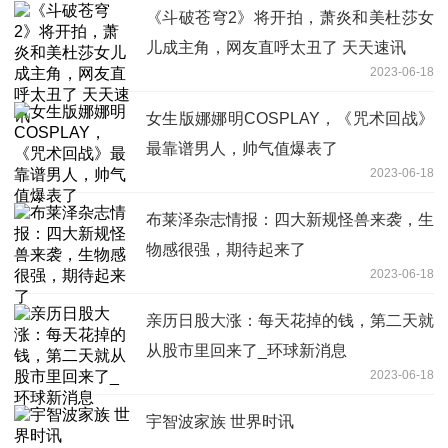
《斗破苍穹2》将开拍，萧炎和美杜莎女
儿成主角，网友直呼太丑了 天天速讯
2023-06-18
女生版娜娜明COSPLAY，《咒术回战》
最靠谱男人，帅气值爆表了
2023-06-18
布莱泽杂志情报：四大新规怪兽来袭，生
物感很强，期待起来了
2023-06-18
亲历日股大涨：每天花掉的钱，第二天就
从股市里回来了_环球新消息
2023-06-18
宇智波家族 世界时讯