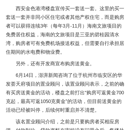
西安金色港湾楼盘宣传买一套送一套。这里的买一
套送一套并非同小区住宅或者其他产权住宅，而是购房
者可以获得连续3年（每年3月-11月）海南文旅项目的
免费居住权益，海南的文旅项目是三亚的碧桂园清水
湾，购房者可有免费机场接送权益，但需要自行承担居
住期间的水电费和物业费。
另外，还有开发商宣布购房送黄金。
6月14日，澎湃新闻咨询了位于杭州市临安区的华
发荟天府项目的置业顾问，该置业顾问表示，之前的确
有买房送黄金的活动，楼盘之前打出“购房可返黄金700
克起，最高可返1050克黄金”的活动，但目前送黄金的
活动已经被叫停，后续何时重启并不清楚。
该名置业顾问介绍，之前是只要购房者买相应房