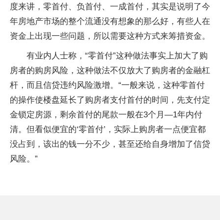
度来讲，零首付、负首付、一成首付，其实是说明了今
年房地产市场的整个流通没有想象的那么好，有些人在
资金上出现一些问题，所以需要这种方式来筹措资金。
有业内人士称，“零首付”这种做法事实上加大了购
房者的购房风险，这种做法不仅放大了购房者的金融杠
杆，而且信贷违约风险激增。“一般来说，这种零首付
的操作使楼盘延长了购房者支付首付的时间，先支付定
金锁定房源，剩余首付的尾款一般在3个月—1年内付
清。但看似便宜的‘零首付’，实际上购房者一点便宜都
没占到，该出的钱一分不少，甚至还给自身增加了信贷
风险。”