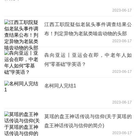
2023-06-17
江西工职院疑似老鼠头事件调查结果公
布！判定异物为老鼠类啮齿动物的头部
2023-06-17
犇向亚运丨亚运会在即，中老年人如
何“零基础”学英语？
2023-06-17
名柯同人完结1
2023-06-17
莫瑶的盘王神话传说与信仰(关于莫瑶的
盘王神话传说与信仰的简介)
2023-06-17