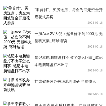
“零首付”、买房送房，房企为回笼资金开
启花式卖房
2023-06-18
一加Ace 2V大促：起售价不到2000元 无
塑料支架_环球速读
2023-06-18
笔记本电脑键盘打不出字怎么回事_笔记
本电脑键盘打不出字
2023-06-18
甘肃省医改办来华池县调研 当前快讯
2023-06-18
拳王泰森教小威打拳击，同款身材似父