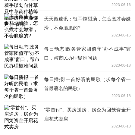
2023-06-16
进行产业链延伸 资讯
天天微速讯：银耳炖甜汤，怎么煮才会嫩
滑，不会脆脆的?
2023-06-16
每日动态!政务管家团值守“办不成事”窗
口，帮市民办理疑难问题
2023-06-18
每日播报!一首好听的民歌（求每个省一
首最著名的民歌）
2023-06-18
“零首付”、买房送房，房企为回笼资金开
启花式卖房
2023-06-18