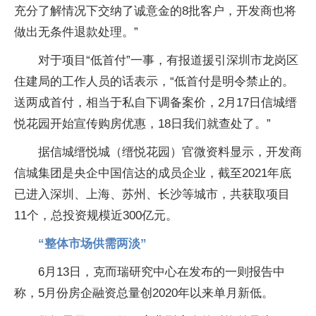
充分了解情况下交纳了诚意金的8批客户，开发商也将
做出无条件退款处理。”
对于项目“低首付”一事，有报道援引深圳市龙岗区
住建局的工作人员的话表示，“低首付是明令禁止的。
送两成首付，相当于私自下调备案价，2月17日信城缙
悦花园开始宣传购房优惠，18日我们就查处了。”
据信城缙悦城（缙悦花园）官微资料显示，开发商
信城集团是央企中国信达的成员企业，截至2021年底
已进入深圳、上海、苏州、长沙等城市，共获取项目
11个，总投资规模近300亿元。
“整体市场供需两淡”
6月13日，克而瑞研究中心在发布的一则报告中
称，5月份房企融资总量创2020年以来单月新低。