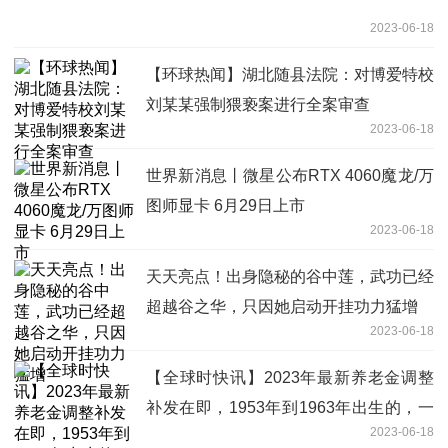
2023-06-18
【环球热闻】湖北随县法院：对博爱特校
刘某某强制猥亵案进行全案审查
2023-06-18
世界新消息丨微星公布RTX 4060魔龙/万
图师显卡 6月29日上市
2023-06-18
天天亮点！出身隐秘的谷中莲，武功已经
超越谷之华，只因她启动开挂功力猛增
2023-06-18
【全球时快讯】2023年最新养老金调整
补发在即，1953年到1963年出生的，一
2023-06-18
次能补2000元吗？