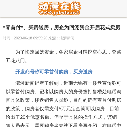
“零首付”、买房送房，房企为回笼资金开启花式卖房
时间：2023-06-18 09:55:26 来源：澎湃新闻
为了快速回笼资金，各家房企可谓挖空心思，套路
五花八门。
开发商号称可零首付购房，买房送房
澎湃新闻记者了解到，近期无锡有一楼盘宣传称可
以零首付购房。记者以购房人的身份拨打售楼处电话询
问具体政策，楼盘销售人员称，目前的确有零首付购房
的政策，购房者仅需支付5万元定金就可以购房，目前
给出了20个优惠名额。但至于具体的操作方式，该销
售人员表示，需要购房者去线下看房再介绍，在电话中