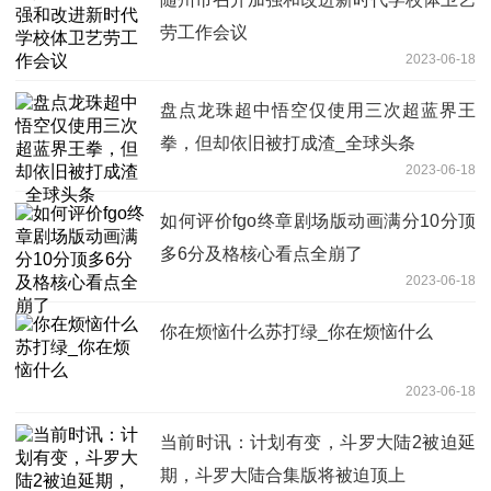
劳工作会议
2023-06-18
盘点龙珠超中悟空仅使用三次超蓝界王
拳，但却依旧被打成渣_全球头条
2023-06-18
如何评价fgo终章剧场版动画满分10分顶
多6分及格核心看点全崩了
2023-06-18
你在烦恼什么苏打绿_你在烦恼什么
2023-06-18
当前时讯：计划有变，斗罗大陆2被迫延
期，斗罗大陆合集版将被迫顶上