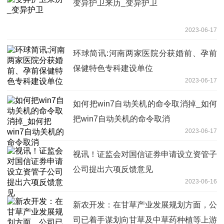
变异护卫来历_变异护卫
2023-06-17
环球简讯:河南两家医院分获婚前、孕前
保健特色专科建设单位
2023-06-17
如何把win7自动关机的命令取消掉_如何
把win7自动关机的命令取消
2023-06-17
视讯！证监会对国信证券申请设立资管子
公司提出六项反馈意见
2023-06-16
新农开发：在甘草产业发展规划方面，公
司已着手谋划向甘草及中草药种植等上游