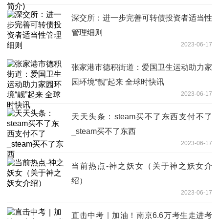
深交所：进一步完善可转债投资者适当性
管理细则
2023-06-17
张家港市德积街道：爱国卫生运动助力家
园环境“靓”起来 全球时快讯
2023-06-17
天天头条：steam买不了东西支付不了
_steam买不了东西
2023-06-17
当前热点-神之妖女（关于神之妖女介
绍）
2023-06-17
直击中考｜加油！南京6.6万考生走进考