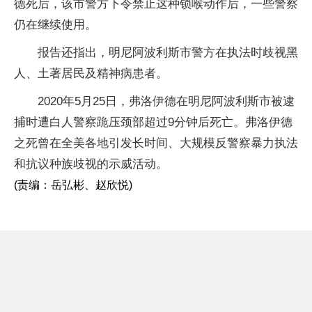
德死后，该市警方下令禁止这种锁喉动作后，一些警察
仍在继续使用。
报告还指出，明尼阿波利斯市警方在执法时歧视黑
人、土著居民及精神病患者。
2020年5月25日，弗洛伊德在明尼阿波利斯市被逮
捕时遭白人警察跪压颈部超过9分钟后死亡。弗洛伊德
之死曾在全美各地引发长时间、大规模反警察暴力执法
和抗议种族歧视的示威活动。
(责编：岳弘彬、赵欣悦)