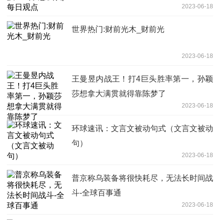
2023-06-18
世界热门:财前光木_财前光
2023-06-18
王曼昱内战王！打4巨头胜率第一，孙颖
莎想拿大满贯就得靠陈梦了
2023-06-18
环球速讯：文言文被动句式（文言文被动
句）
2023-06-18
普京称乌装备将很快耗尽，无法长时间战
斗-全球百事通
2023-06-18