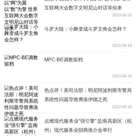
互联网大会数字文明尼山对话等你来
2023-06-16
斗罗大陆：小舞变成斗罗主角会怎样？
2023-06-18
MPC-BE调教留档
2023-06-18
热点评！美司法部：明尼阿波利斯市警局
系统性问题导致弗洛伊德之死
2023-06-18
点燃现代服务业“强引擎” 盐南高新区（杭
州）现代服务业招商推介会举行