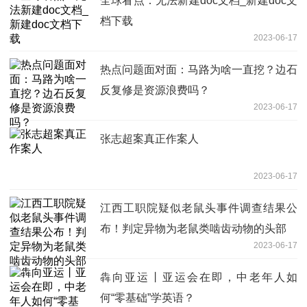
全球看点：无法新建doc文档_新建doc文
档下载
2023-06-17
热点问题面对面：马路为啥一直挖？边石
反复修是资源浪费吗？
2023-06-17
张志超案真正作案人
2023-06-17
江西工职院疑似老鼠头事件调查结果公
布！判定异物为老鼠类啮齿动物的头部
2023-06-17
犇向亚运丨亚运会在即，中老年人如
何“零基础”学英语？