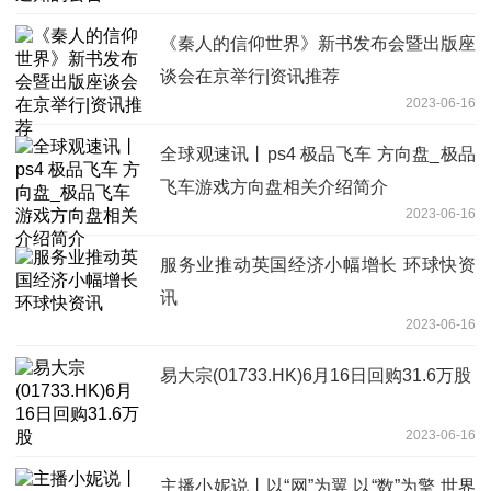
《秦人的信仰世界》新书发布会暨出版座
谈会在京举行|资讯推荐
2023-06-16
全球观速讯丨ps4 极品飞车 方向盘_极品
飞车游戏方向盘相关介绍简介
2023-06-16
服务业推动英国经济小幅增长 环球快资
讯
2023-06-16
易大宗(01733.HK)6月16日回购31.6万股
2023-06-16
主播小妮说丨以“网”为翼 以“数”为擎 世界