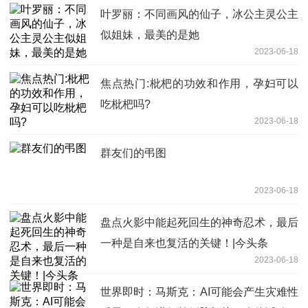
叶罗丽：不同画风的仙子，冰公主灵公主
似姐妹，最美的是她
2023-06-18
焦点热门:枇杷的功效和作用，孕妇可以
吃枇杷吗?
2023-06-18
群友们的弔图
2023-06-18
盘点火影中能起死回生的神奇忍术，最后
一种是自来也复活的关键！|今头条
2023-06-18
世界即时：马斯克：AI可能会产生灾难性