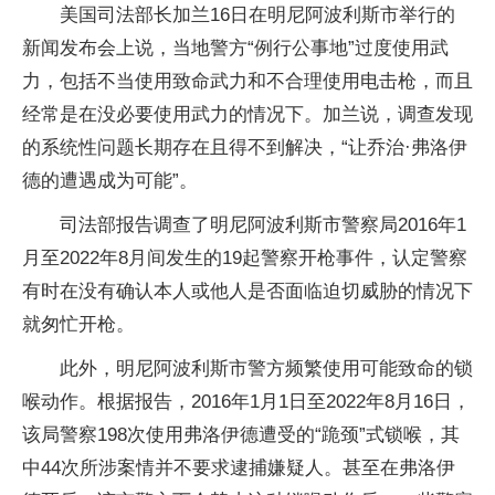
美国司法部长加兰16日在明尼阿波利斯市举行的
新闻发布会上说，当地警方“例行公事地”过度使用武
力，包括不当使用致命武力和不合理使用电击枪，而且
经常是在没必要使用武力的情况下。加兰说，调查发现
的系统性问题长期存在且得不到解决，“让乔治·弗洛伊
德的遭遇成为可能”。
司法部报告调查了明尼阿波利斯市警察局2016年1
月至2022年8月间发生的19起警察开枪事件，认定警察
有时在没有确认本人或他人是否面临迫切威胁的情况下
就匆忙开枪。
此外，明尼阿波利斯市警方频繁使用可能致命的锁
喉动作。根据报告，2016年1月1日至2022年8月16日，
该局警察198次使用弗洛伊德遭受的“跪颈”式锁喉，其
中44次所涉案情并不要求逮捕嫌疑人。甚至在弗洛伊