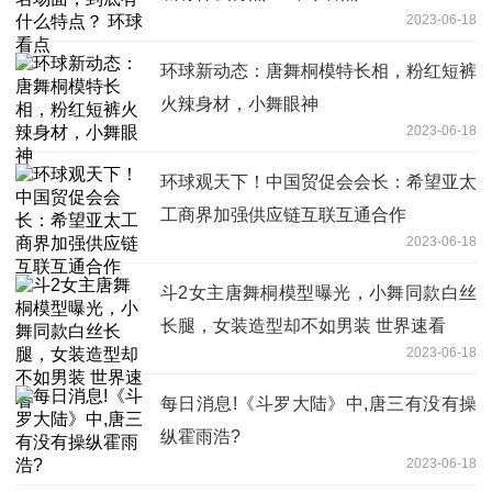
2023-06-18
环球新动态：唐舞桐模特长相，粉红短裤
火辣身材，小舞眼神
2023-06-18
环球观天下！中国贸促会会长：希望亚太
工商界加强供应链互联互通合作
2023-06-18
斗2女主唐舞桐模型曝光，小舞同款白丝
长腿，女装造型却不如男装 世界速看
2023-06-18
每日消息!《斗罗大陆》中,唐三有没有操
纵霍雨浩?
2023-06-18