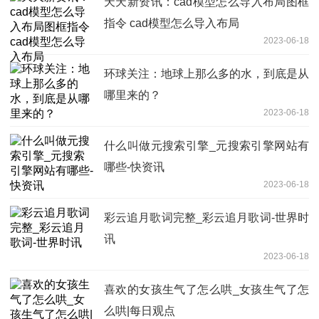
天天新资讯：cad模型怎么导入布局图框
指令 cad模型怎么导入布局
2023-06-18
环球关注：地球上那么多的水，到底是从
哪里来的？
2023-06-18
什么叫做元搜索引擎_元搜索引擎网站有
哪些-快资讯
2023-06-18
彩云追月歌词完整_彩云追月歌词-世界时
讯
2023-06-18
喜欢的女孩生气了怎么哄_女孩生气了怎
么哄|每日观点