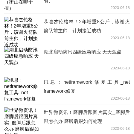
省）
2023-06-18
恭喜杰伦格林！2年增重8公斤，该谢火
箭队前主帅，计划接近成功
2023-06-18
湖北启动防汛四级应急响应 天天观点
2023-06-18
讯息：netframework修复工具_net
framework修复
2023-06-18
世界微资讯！磨脚后跟图片真实_磨脚后
跟怎么办 磨脚后跟如何处理
2023-06-18