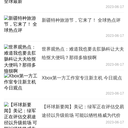
2023-06-17
新疆特种旅游节，它来了！ 全球热点评
2023-06-17
世界观热点：难道我也要去肛肠科让大夫
给抠大便吗？那得多狼狈啊
2023-06-17
Xbox第一方工作室专注新主机 今日观点
2023-06-17
【环球新要闻】美记：绿军正在评估交易
途径以升级前场 可能以牺牲格威为代价
2023-06-17