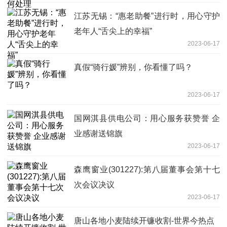
江苏无锡：“惠老助餐”进行时，用心守护
老年人“舌尖上的幸福”
2023-06-17
真假“骑行媛”辨别，你看懂了吗？
2023-06-17
国网淇县供电公司：用心服务获赞誉 企
业感谢送锦旗
2023-06-17
森鹰窗业(301227):第八届董事会第十七
次会议决议
2023-06-17
唐山各地小麦陆续开镰收割-世界今热点