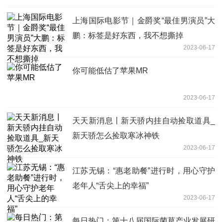
上海国际电影节｜金爵奖“最佳男演员”大
鹏：标签是好东西，我不想撕掉
2023-06-17
你可能低估了苹果MR
2023-06-17
天天新消息丨新天骄内挂自动捡取道具_
新天骄怎么捡取寒冰神铁
2023-06-17
江苏无锡：“惠老助餐”进行时，用心守护
老年人“舌尖上的幸福”
2023-06-17
每日热门：第十八届国际菌草产业发展研