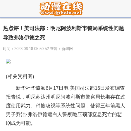
热点评！美司法部：明尼阿波利斯市警局系统性问题
导致弗洛伊德之死
时间：2023-06-18 05:50:52 来源：新华网
(相关资料图)
新华社华盛顿6月17日电 美国司法部16日发布调查
报告说，明尼苏达州明尼阿波利斯市警察局长期存在过
度使用武力、种族歧视等系统性问题，使得三年前黑人
男子乔治·弗洛伊德遭白人警察跪压颈部窒息死亡的悲
剧成为可能。