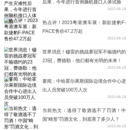
后果，今年进行首例脑机接口人体试验
2023-06-18
热点评！2023粤港澳车展：新款捷豹F-
PACE售价47.2万起
2023-06-18
世界消息！穆雷的挑战赛冠军不输德约的
23冠，费德勒：他们都有光明的未来！
2023-06-18
要闻：中哈霍尔果斯国际边境合作中心进
出人员突破100万人次
2023-06-18
当前热文：逃得了敬酒逃不了罚酒！中
国“畸形”罚酒文化，到底害了多少人？
2023-06-18