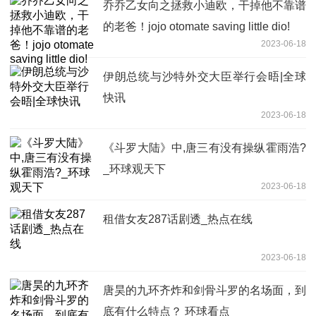
乔乔乙女向之拯救小迪欧，干掉他不靠谱
的老爸！jojo otomate saving little dio!
2023-06-18
伊朗总统与沙特外交大臣举行会晤|全球
快讯
2023-06-18
《斗罗大陆》中,唐三有没有操纵霍雨浩?
_环球观天下
2023-06-18
租借女友287话剧透_热点在线
2023-06-18
唐昊的九环齐炸和剑骨斗罗的名场面，到
底有什么特点？ 环球看点