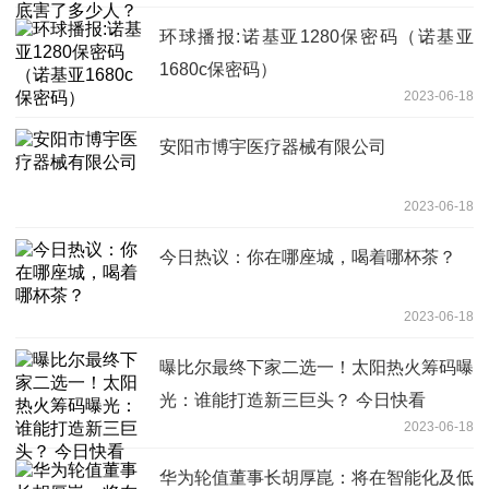
环球播报:诺基亚1280保密码（诺基亚
1680c保密码）
2023-06-18
安阳市博宇医疗器械有限公司
2023-06-18
今日热议：你在哪座城，喝着哪杯茶？
2023-06-18
曝比尔最终下家二选一！太阳热火筹码曝
光：谁能打造新三巨头？ 今日快看
2023-06-18
华为轮值董事长胡厚崑：将在智能化及低