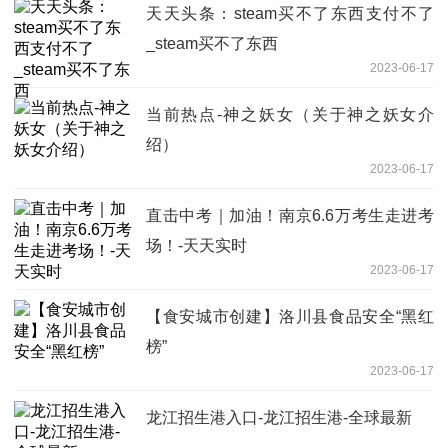
天天头条：steam买不了东西支付不了
_steam买不了东西
2023-06-17
当前热点-神之妖女（关于神之妖女介
绍）
2023-06-17
直击中考｜加油！南京6.6万考生走进考
场！-天天实时
2023-06-17
【食安城市创建】洛川县食品安全“黑红
榜”
2023-06-17
龙江招生港入口-龙江招生港-全球最新