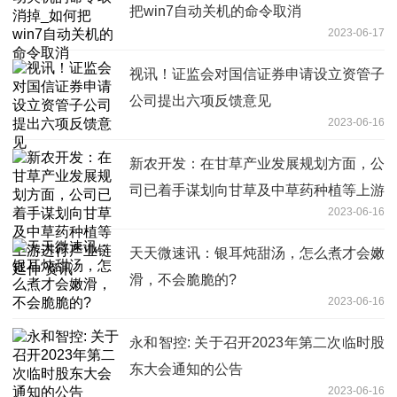
把win7自动关机的命令取消
2023-06-17
视讯！证监会对国信证券申请设立资管子
公司提出六项反馈意见
2023-06-16
新农开发：在甘草产业发展规划方面，公
司已着手谋划向甘草及中草药种植等上游
2023-06-16
进行产业链延伸 资讯
天天微速讯：银耳炖甜汤，怎么煮才会嫩
滑，不会脆脆的?
2023-06-16
永和智控: 关于召开2023年第二次临时股
东大会通知的公告
2023-06-16