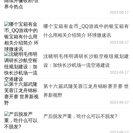
2023-06-17
哪个宝箱有金币_QQ游戏中的银宝箱有
什么用相关介绍简介 环球微速讯
2023-06-17
沈晓明毛伟明调研长沙航空枢纽规划建
设：加快长沙机场一流空港建设
2023-06-17
第十六届武隆芙蓉江龙舟锦标赛开赛 世
界新视野
2023-06-17
产后脱发严重，吃什么可以不脱发?
2023-06-17