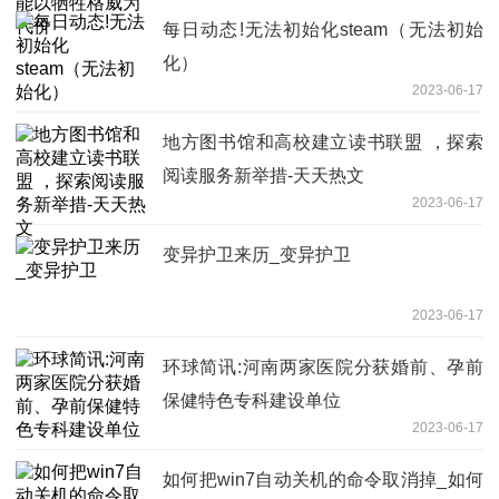
每日动态!无法初始化steam（无法初始
化）
2023-06-17
地方图书馆和高校建立读书联盟 ，探索
阅读服务新举措-天天热文
2023-06-17
变异护卫来历_变异护卫
2023-06-17
环球简讯:河南两家医院分获婚前、孕前
保健特色专科建设单位
2023-06-17
如何把win7自动关机的命令取消掉_如何