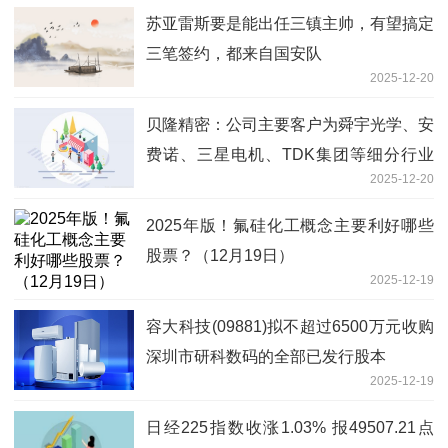
苏亚雷斯要是能出任三镇主帅，有望搞定
三笔签约，都来自国安队
2025-12-20
贝隆精密：公司主要客户为舜宇光学、安
费诺、三星电机、TDK集团等细分行业
2025-12-20
龙头企业|要闻速递
2025年版！氟硅化工概念主要利好哪些
股票？（12月19日）
2025-12-19
容大科技(09881)拟不超过6500万元收购
深圳市研科数码的全部已发行股本
2025-12-19
日经225指数收涨1.03% 报49507.21点