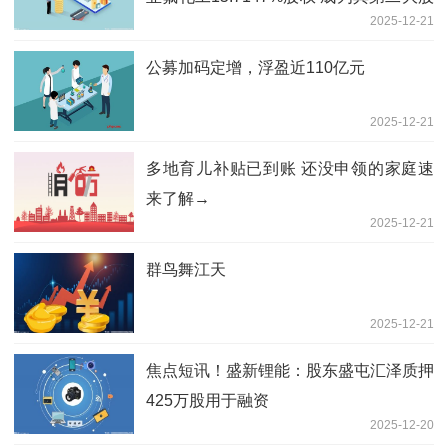
2025-12-21
东
公募加码定增，浮盈近110亿元
2025-12-21
多地育儿补贴已到账 还没申领的家庭速
来了解→
2025-12-21
群鸟舞江天
2025-12-21
焦点短讯！盛新锂能：股东盛屯汇泽质押
425万股用于融资
2025-12-20