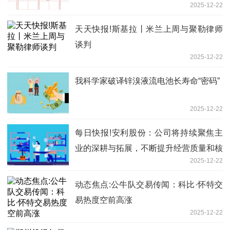
2025-12-22
天天快报!斯基拉丨米兰上周与聚勒律师
谈判
2025-12-22
我科学家破译锌溴液流电池长寿命“密码”
2025-12-22
每日快报!安利股份：公司将持续聚焦主
业的深耕与拓展，不断提升经营质量和核
2025-12-22
心竞争力
动态焦点:公牛队交易传闻：科比·怀特交
易热度空前高涨
2025-12-22