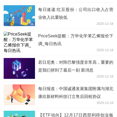
每日速递:红豆股份：公司出口收入占营
业收入比重较低
2025-12-18
PriceSeek提醒：万华化学苯乙烯报价下
调_每日热讯
2025-12-18
若日尼奥：对阵巴黎强度非常高，重要的
是我们拼到了最后一刻 新消息
2025-12-18
每日报道：中国诚通发展集团附属与湖北
康欣新材料科技订立售后回租协议
2025-12-18
【ETF动向】12月17日西部利得创业板