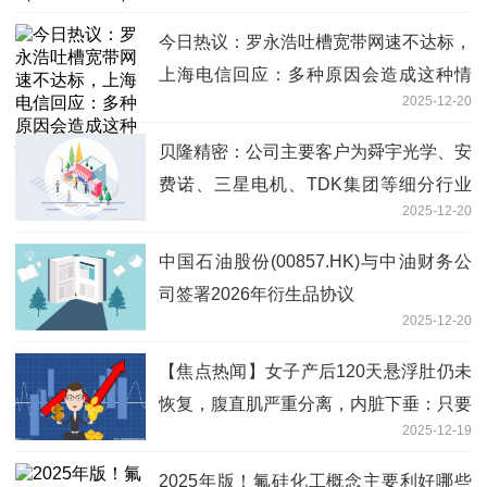
今日热议：罗永浩吐槽宽带网速不达标，
上海电信回应：多种原因会造成这种情
2025-12-20
况，可进行免费检测和维修
贝隆精密：公司主要客户为舜宇光学、安
费诺、三星电机、TDK集团等细分行业
2025-12-20
龙头企业|要闻速递
中国石油股份(00857.HK)与中油财务公
司签署2026年衍生品协议
2025-12-20
【焦点热闻】女子产后120天悬浮肚仍未
恢复，腹直肌严重分离，内脏下垂：只要
2025-12-19
孩子健康，什么都值了
2025年版！氟硅化工概念主要利好哪些