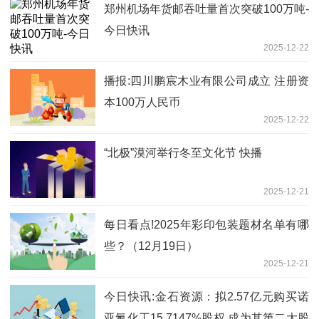
郑州机场年货邮吞吐量首次突破100万吨-
今日快讯
2025-12-22
播报:四川鹏宸木业有限公司成立 注册资
本100万人民币
2025-12-22
“北极”漠河举行冬至文化节 快播
2025-12-21
每日看点!2025年彩印包装题材名单有哪
些？（12月19日）
2025-12-21
今日快讯:金石资源：拟2.57亿元购买诺
亚氟化工15.7147%股权 成为其第二大股