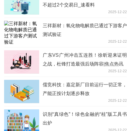
不超过2个交易日_速看料
2025-12-22
三祥新材：氧化物电解质已通过下游客户
测试验证
2025-12-22
广东VS广州冲击五连胜！徐昕迎来证明
之战，杜锋打造最强后场阵容|焦点热讯
2025-12-22
儒竞科技：嘉定新厂目前运行一切正常，
产能正按计划逐步释放
2025-12-22
识别“真绿色”！绿色金融的“桂”版工具书
出炉
2025-12-22