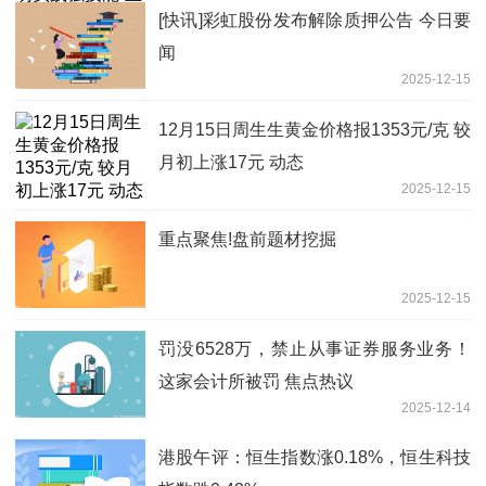
[快讯]彩虹股份发布解除质押公告 今日要
闻
2025-12-15
12月15日周生生黄金价格报1353元/克 较
月初上涨17元 动态
2025-12-15
重点聚焦!盘前题材挖掘
2025-12-15
罚没6528万，禁止从事证券服务业务！
这家会计所被罚 焦点热议
2025-12-14
港股午评：恒生指数涨0.18%，恒生科技