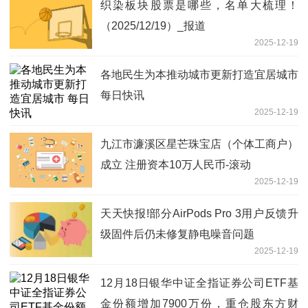
织染板块股票是哪些，名单大梳理！
（2025/12/19）_报道
2025-12-19
各地民生为本推动城市更新打造宜居城市
每日快讯
2025-12-19
九江市濂溪区星芒珠宝店（个体工商户）
成立 注册资本10万人民币-滚动
2025-12-19
天天快报!部分AirPods Pro 3用户反馈升
级固件后仍未修复静电噪音问题
2025-12-19
12月18日银华中证全指证券公司ETF基
金份额增加7900万份，重仓股东方财