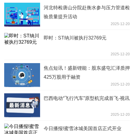
河北特检唐山分院赴衡水参与压力管道检
验质量提升活动
2025-12-20
即时：ST纳川被执行32769元
2025-12-20
焦点短讯！盛新锂能：股东盛屯汇泽质押
425万股用于融资
2025-12-20
巴西电动“飞行汽车”原型机完成首飞-视讯
2025-12-20
今日播报!蜜雪冰城美国首店正式开业