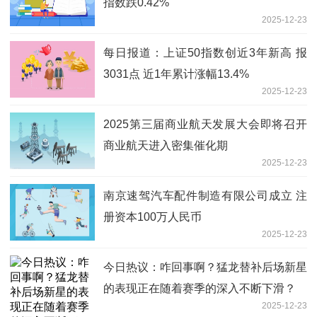
指数跌0.42%
2025-12-23
每日报道：上证50指数创近3年新高 报
3031点 近1年累计涨幅13.4%
2025-12-23
2025第三届商业航天发展大会即将召开
商业航天进入密集催化期
2025-12-23
南京速驾汽车配件制造有限公司成立 注
册资本100万人民币
2025-12-23
今日热议：咋回事啊？猛龙替补后场新星
的表现正在随着赛季的深入不断下滑？
2025-12-23