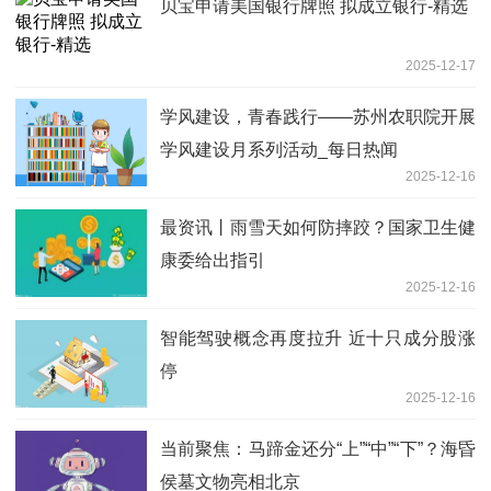
贝宝申请美国银行牌照 拟成立银行-精选
2025-12-17
学风建设，青春践行——苏州农职院开展
学风建设月系列活动_每日热闻
2025-12-16
最资讯丨雨雪天如何防摔跤？国家卫生健
康委给出指引
2025-12-16
智能驾驶概念再度拉升 近十只成分股涨
停
2025-12-16
当前聚焦：马蹄金还分“上”“中”“下”？海昏
侯墓文物亮相北京