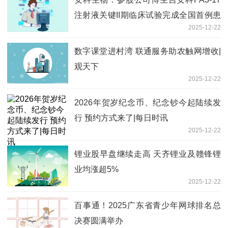
注射液关键II期临床试验完成全国首例患
2025-12-22
者给药
数字课堂进村湾 联通服务助农触网增收|
观天下
2025-12-22
2026年贺岁纪念币、纪念钞今起陆续发
行 预约方式来了|每日时讯
2025-12-22
锂业股早盘继续走高 天齐锂业及赣锋锂
业均涨超5%
2025-12-22
百事通！2025广东省青少年网球排名总
决赛圆满举办