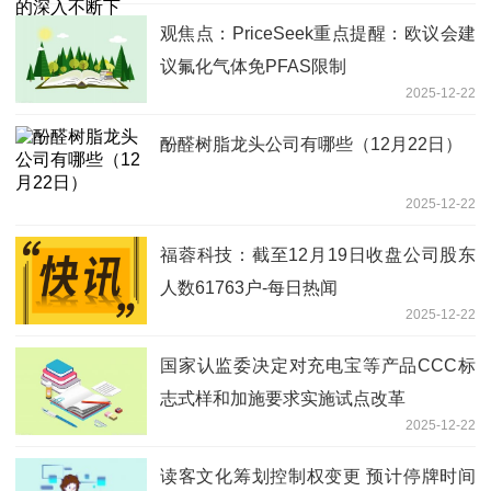
观焦点：PriceSeek重点提醒：欧议会建
议氟化气体免PFAS限制
2025-12-22
酚醛树脂龙头公司有哪些（12月22日）
2025-12-22
福蓉科技：截至12月19日收盘公司股东
人数61763户-每日热闻
2025-12-22
国家认监委决定对充电宝等产品CCC标
志式样和加施要求实施试点改革
2025-12-22
读客文化筹划控制权变更 预计停牌时间