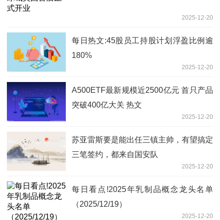
2025-12-20
每日热文:45股员工持股计划浮盈比例逾
180%
2025-12-20
A500ETF最新规模近2500亿元 首只产品
突破400亿大关 热文
2025-12-20
苏亚雷斯要是能出任三镇主帅，有望搞定
三笔签约，都来自国安队
2025-12-20
每日看点!2025年乳制品概念龙头名单
（2025/12/19）
2025-12-20