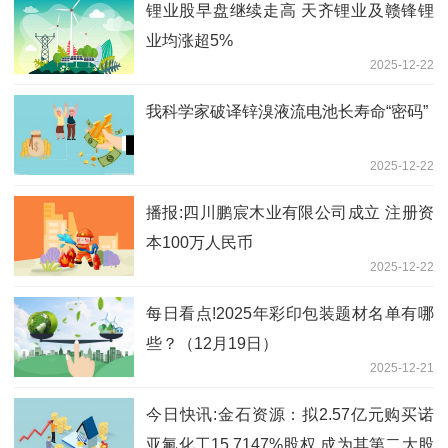
锂业股早盘继续走高 天齐锂业及赣锋锂
业均涨超5%
2025-12-22
我科学家破译锌溴液流电池长寿命“密码”
2025-12-22
播报:四川鹏宸木业有限公司成立 注册资
本100万人民币
2025-12-22
每日看点!2025年彩印包装题材名单有哪
些？（12月19日）
2025-12-21
今日快讯:金石资源：拟2.57亿元购买诺
亚氟化工15.7147%股权 成为其第二大股