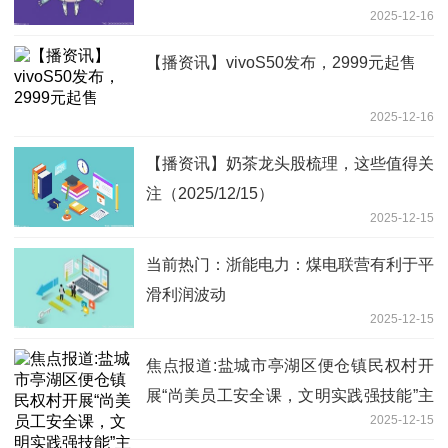
2025-12-16
【播资讯】vivoS50发布，2999元起售
2025-12-16
【播资讯】奶茶龙头股梳理，这些值得关
注（2025/12/15）
2025-12-15
当前热门：浙能电力：煤电联营有利于平
滑利润波动
2025-12-15
焦点报道:盐城市亭湖区便仓镇民权村开
展“尚美员工安全课，文明实践强技能”主
2025-12-15
题教育活动