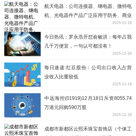
航天电器：公司连接器、继电器、微特电
机、光电器件产品广泛应用于防务、商业
2025-12-18
航天等领域
今日热讯：罗永浩开怼俞敏洪：每年占我
几千万便宜，一句认可都没有！
2025-12-18
每日速递:红豆股份：公司出口收入占营
业收入比重较低
2025-12-18
中远海控(01919)12月18日斥资8055.74
万港元回购590万股
2025-12-18
成都市新都区云熙禾珠宝首饰店（个体工