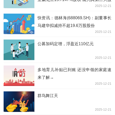
2025-12-21
东
快资讯：德林海(688069.SH)：副董事长
马建华拟减持不超19.6万股股份
2025-12-21
公募加码定增，浮盈近110亿元
2025-12-21
多地育儿补贴已到账 还没申领的家庭速
来了解→
2025-12-21
群鸟舞江天
2025-12-21