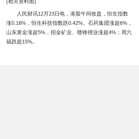
(相关资料图)
人民财讯12月23日电，港股午间收盘，恒生指数
涨0.18%，恒生科技指数跌0.42%。石药集团涨超6%，
山东黄金涨超5%，招金矿业、赣锋锂业涨超4%；周六
福跌超15%。