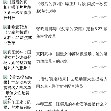
《最后的真相》曝正片片段 闫妮一秒变
脸演技封神
2023-08-24
张晚意郭涛《父辈的荣耀》定档8.27 聚
焦林业改革
2023-08-24
真阳武神：国漫女神苏沐傲登场，她的魅
力超越凡人的想象！
2023-08-24
【活动/提名结果】世纪动画大赏提名入
围名单 - 最佳女性配音演员
2023-08-24
神印王座：陈樱儿的本命召唤兽是什么？