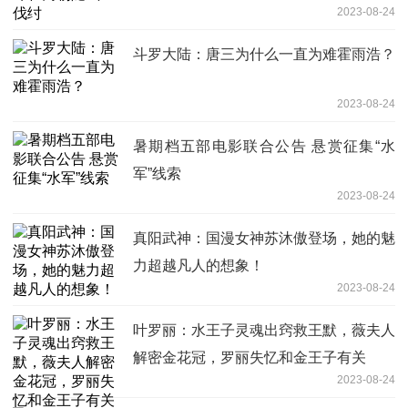
2023-08-24
斗罗大陆：唐三为什么一直为难霍雨浩？
2023-08-24
暑期档五部电影联合公告 悬赏征集“水
军”线索
2023-08-24
真阳武神：国漫女神苏沐傲登场，她的魅
力超越凡人的想象！
2023-08-24
叶罗丽：水王子灵魂出窍救王默，薇夫人
解密金花冠，罗丽失忆和金王子有关
2023-08-24