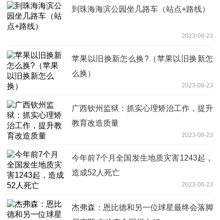
到珠海海滨公园坐几路车（站点+路线）
2023-08-23
苹果以旧换新怎么换?（苹果以旧换新怎
么换）
2023-08-23
广西钦州监狱：抓实心理矫治工作，提升
教育改造质量
2023-08-23
今年前7个月全国发生地质灾害1243起，
造成52人死亡
2023-08-23
杰弗森：恩比德和另一位球星最终会落脚