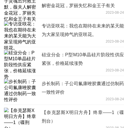
解密金花冠，罗丽失忆和金王子有关
2023-08-24
专访亚咲花：我也在期待在未来的某天能
为大家呈现帅气的亚咲花。
2023-08-24
硅业分会：P型M10单晶硅片阶段性供应
紧张，价格延续涨势
2023-08-24
步长制药：子公司氟康唑胶囊通过仿制药
一致性评价
2023-08-24
【奈克瑟斯X明日方舟】终章——1（碟
刑台）
2023-08-24