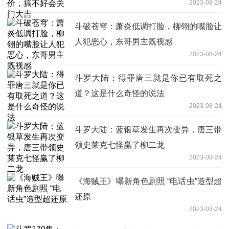
2023-08-24
斗破苍穹：萧炎低调打脸，柳翎的嘴脸让
人犯恶心，东哥男主既视感
2023-08-24
斗罗大陆：得罪唐三就是你已有取死之
道？这是什么奇怪的说法
2023-08-24
斗罗大陆：蓝银草发生再次变异，唐三带
领史莱克七怪赢了柳二龙
2023-08-24
《海贼王》曝新角色剧照 “电话虫”造型超
还原
2023-08-24