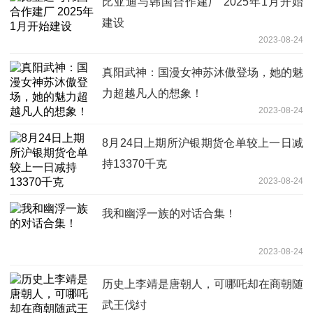
比亚迪与韩国合作建厂 2025年1月开始
建设
2023-08-24
真阳武神：国漫女神苏沐傲登场，她的魅
力超越凡人的想象！
2023-08-24
8月24日上期所沪银期货仓单较上一日减
持13370千克
2023-08-24
我和幽浮一族的对话合集！
2023-08-24
历史上李靖是唐朝人，可哪吒却在商朝随
武王伐纣