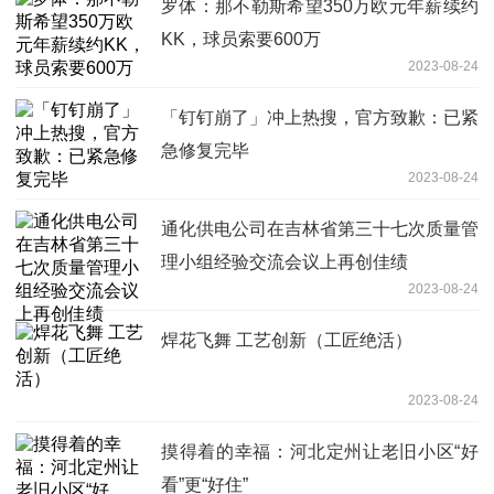
罗体：那不勒斯希望350万欧元年薪续约
KK，球员索要600万
2023-08-24
「钉钉崩了」冲上热搜，官方致歉：已紧
急修复完毕
2023-08-24
通化供电公司在吉林省第三十七次质量管
理小组经验交流会议上再创佳绩
2023-08-24
焊花飞舞 工艺创新（工匠绝活）
2023-08-24
摸得着的幸福：河北定州让老旧小区“好
看”更“好住”