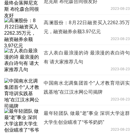
尼克斯 布伦森合同很友好
2023-08-23
高澜股份：8月22日融资买入2262.35万
元，融资融券余额3.97亿元
2023-08-23
古人表白最浪漫的诗 最浪漫的表白诗句
有 请大家推荐几句
2023-08-23
中国南水北调集团首个“人才教育培训实
践基地”在江汉水网公司揭牌
2023-08-23
最年轻团队 做最“老”事业 深圳大学这群
大学生创业瞄准了“爷爷奶奶”
2023-08-23