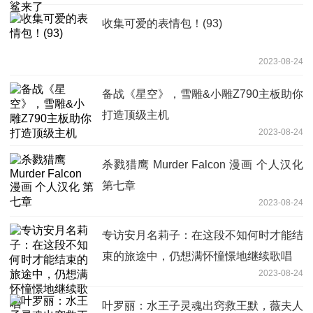
收集可爱的表情包！(93)
2023-08-24
备战《星空》，雪雕&小雕Z790主板助你
打造顶级主机
2023-08-24
杀戮猎鹰 Murder Falcon 漫画 个人汉化
第七章
2023-08-24
专访安月名莉子：在这段不知何时才能结
束的旅途中，仍想满怀憧憬地继续歌唱
2023-08-24
叶罗丽：水王子灵魂出窍救王默，薇夫人