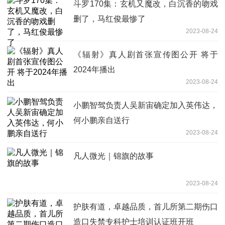
斗罗170集：玄机又魔改，白沉香的吻戏
删了，马红俊最惨了
2023-08-24
《辐射》真人剧首张宣传图公开 将于
2024年播出
2023-08-24
小鹏智驾负责人吴新宙确定加入英伟达，
何小鹏亲自送行
2023-08-24
凡人微光｜锦旗的故事
2023-08-24
护肤有道，卓越品质，首儿所第二期伤口
造口失禁专科护士培训认证班开班