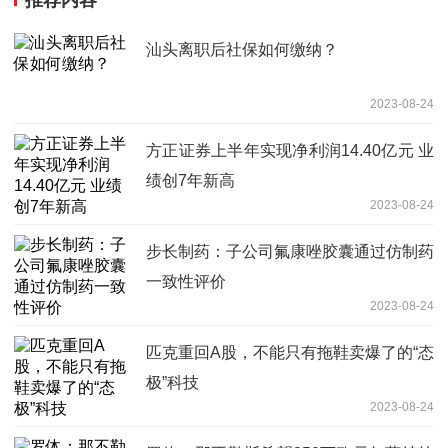
推荐内容
汕头离职后社保如何缴纳？
2023-08-24
方正证券上半年实现净利润14.40亿元 业
绩创7年新高
2023-08-24
步长制药：子公司氟康唑胶囊通过仿制药
一致性评价
2023-08-24
匹克重回A股，不能只有拖鞋卖爆了的“态
极”科技
2023-08-24