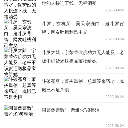
她的人接连下线，无福消受
2023-08-24
斗罗，玄机又，昊天宗洗白，鬼斗罗背
锅，网友吐槽利己主义
2023-08-24
斗罗大陆：宁荣荣砍价功力无人能及，老
板不识货还送极品宝物给她
2023-08-24
斗破苍穹：萧炎重创，总算等来药老，魂
殿已不足为惧
2023-08-24
囤票倒票致“一票难求”须整治
2023-08-24