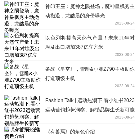
神印王座：魔神之陨登场，魔神皇枫秀主
动撤退，龙皓晨的身份曝光
2023-08-24
以色列将提高天然气产量！未来11年对
埃及出口增加387亿立方米
2023-08-24
备战《星空》，雪雕&小雕Z790主板助你
打造顶级主机
2023-08-24
Fashion Talk | 运动热潮下,看小红书2023
运动营销趋势洞察、解锁品牌生长新可能
2023-08-24
具体是什么情况?
《有兽焉》的角色介绍