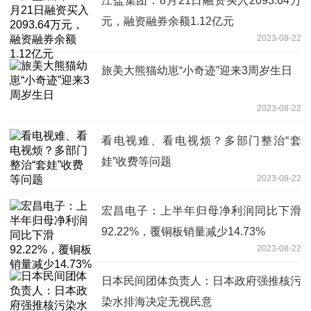
江盐集团：8月21日融资买入2093.64万
元，融资融券余额1.12亿元
2023-08-22
旅美大熊猫幼崽“小奇迹”迎来3周岁生日
2023-08-22
看电视难、看电视烦？多部门整治“套
娃”收费等问题
2023-08-22
宏昌电子：上半年归母净利润同比下滑
92.22%，覆铜板销量减少14.73%
2023-08-22
日本民间团体负责人：日本政府强推核污
染水排海决定无视民意