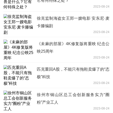
它有何特殊之处？
2023-08-24
徐克监制海盗女王郑一嫂电影 安东尼·麦
卡滕编剧
2023-08-24
《未麻的部屋》4K修复版将重映 纪念公
映25周年
2023-08-24
匹克重回A股，不能只有拖鞋卖爆了的“态
极”科技
2023-08-24
徐州市铜山区总工会创新服务实力“圈
粉”产业工人
2023-08-24