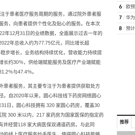
供专注于患者医疗服务周期的服务，通过院外患者服
服务，向患者提供个性化及贴心的服务。在本次
22年12月31日的业绩数据，全面展示过去一年的
22年总收入约为77.75亿元，同比增长超
取得稳步增长，业务结构持续优化，营收能力持续提
增长约30％，供给端赋能服务及医疗产业端赋能
2％与47.4％。
外患者服务，其主要专注于为患者提供获取处方
。自2020年以来，圆心科技线下药房网络圆心
月31日，圆心科技拥有 320 家圆心药房，覆盖30
医院 300 米以内，217 家药房为国家医保的指定药
推荐
拥有并经营118 家大病医保双通道药房。与此同
动的线上医疗服务妙手医生，使得圆心科技能够