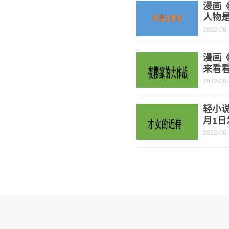
漫画《
人物是
2022-08
漫画
来看
2022-08
轻小说
月1日
2022-08