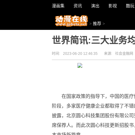
漫画集
资讯
演出
影视
酷玩
>
推荐
>
世界简讯:三大业务
时间:
2023-06-20 12:46:35
来源:
社会金融网
在国家政策的指导下，中国的医疗
阶段，多家医疗健康企业都取得了不错的
披露，北京圆心科技集团股份有限公司
席保荐人。而此次圆心科技更新招股书
本市场新篇章。