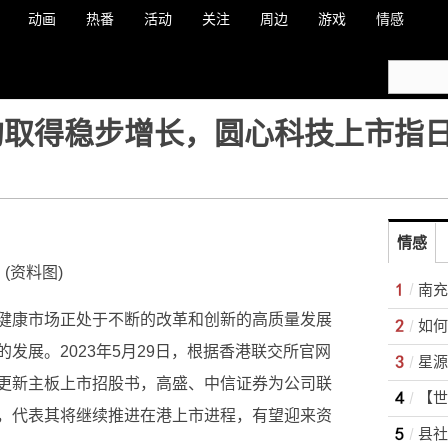
动画
热番
活动
关注
周边
游戏
情感
均取得稳步增长，圆心科技上市指
情感
(资料图)
健康市场正处于不断的改革和创新的高质量发展
如何
发展。2023年5月29日，根据香港联交所官网
更新主板上市招股书，高盛、中信证券为公司联
，代表其将继续推进在港上市进程，有望迎来资