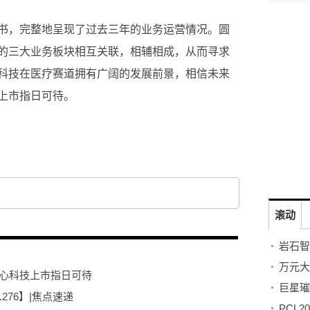
书，完整地呈现了过去三年的业务运营情况。圆
的三大业务板块相互关联，相辅相成，从而寻求
科技在医疗赛道拥有广阔的发展前景，相信未来
上市指日可待。
滚动
圆心科技上市指日可待
276】|焦点速递