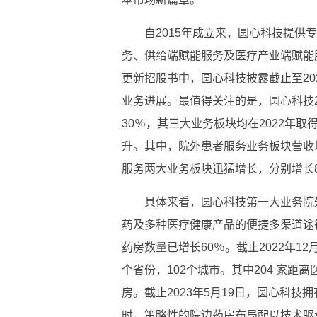
自2015年成立来，圆心科技提
务、供给端赋能服务及医疗产业端赋能
更新招股书中，圆心科技披露截止至20
业务进展。最值得关注的是，圆心科技20
30％，其三大业务板块均在2022年
升。其中，院外患者服务业务板块营收
服务两大业务板块迅猛增长，分别增长81.
具体来看，圆心科技第一大业务院
药及多种医疗健康产品的便捷多渠道途径
药房数量已增长60％。截止2022年12
个省份，102个城市。其中204 家距离
房。截止2023年5月19日，圆心科技
时，策略性的院边药房布局配以技术驱