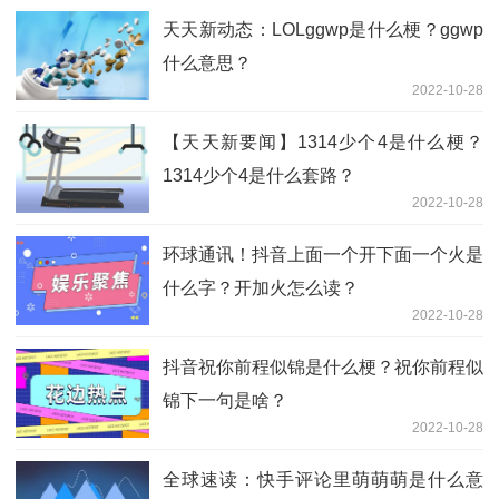
天天新动态：LOLggwp是什么梗？ggwp
什么意思？
2022-10-28
【天天新要闻】1314少个4是什么梗？
1314少个4是什么套路？
2022-10-28
环球通讯！抖音上面一个开下面一个火是
什么字？开加火怎么读？
2022-10-28
抖音祝你前程似锦是什么梗？祝你前程似
锦下一句是啥？
2022-10-28
全球速读：快手评论里萌萌萌是什么意