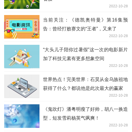
2022-10-28
当前关注：《德凯奥特曼》第16集预
告：曾经打败赛文的“王者”，又来了
2022-10-28
“大头儿子陪你过暑假”这一次的电影新片
加了科技元素有更多想象空间
2022-10-28
世界热点！完美世界：石昊从金乌族祖地
获得了什么？都说他是此次最大的赢家
2022-10-28
《鬼吹灯》潘粤明瘦了好帅，胡八一换造
型，短发雪莉杨英气飒爽！
2022-10-28