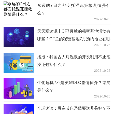
永远的7日之都安托涅瓦拯救剧情是什
么？
2022-10-25
天天观速讯丨CF7月兰的秘密基地活动有
哪些？CF兰的秘密基地7月预约地址在哪
2022-10-25
里？
播报：我国古人对温泉的开发利用不止泡
澡还包括什么？
2022-10-25
生化危机7不是英雄DLC剧情简介？结局
是什么？
2022-10-25
全球速读：母亲节康乃馨要送几朵好？不