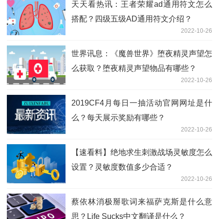
天天看热讯：王者荣耀ad通用符文怎么
搭配？四级五级AD通用符文介绍？
2022-10-26
世界讯息：《魔兽世界》堕夜精灵声望怎
么获取？堕夜精灵声望物品有哪些？
2022-10-26
2019CF4月每日一抽活动官网网址是什
么？每天展示奖励有哪些？
2022-10-26
【速看料】绝地求生刺激战场灵敏度怎么
设置？灵敏度数值多少合适？
2022-10-26
蔡依林消极掰歌词来福萨克斯是什么意
思？Life Sucks中文翻译是什么？