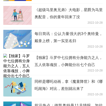
《超级马里奥兄弟》大电影，星爵为马里
奥配音，你的童年回来了没
2022-10-28
每日简讯：公认力量强大的3个奥特曼，
戴拿上榜，第一实至名归
2022-10-28
【独家】斗罗中七位拥有分身能力之人，
五人依靠魂技，小舞能分出七个自己
2022-10-28
同样是哪吒动画，拿《魔童降世》和《哪
吒闹海》对比，差别就出来了
2022-10-28
前沿热点：德凯奥特曼11月情报，加拉