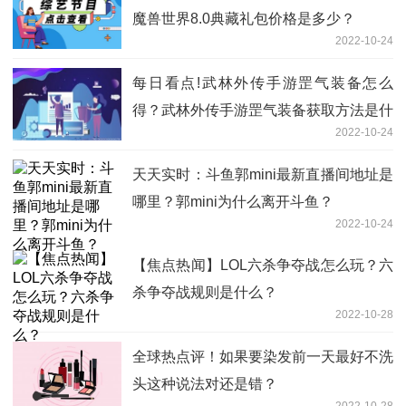
魔兽世界8.0典藏礼包价格是多少？
2022-10-24
每日看点!武林外传手游罡气装备怎么
得？武林外传手游罡气装备获取方法是什
2022-10-24
么？
天天实时：斗鱼郭mini最新直播间地址是
哪里？郭mini为什么离开斗鱼？
2022-10-24
【焦点热闻】LOL六杀争夺战怎么玩？六
杀争夺战规则是什么？
2022-10-28
全球热点评！如果要染发前一天最好不洗
头这种说法对还是错？
2022-10-28