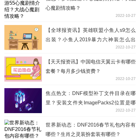
心魔剧情攻略？
2022-10-27
【全球报资讯】英雄联盟小鱼人s9怎么
出装？小鱼人2019暴力六神装怎么出
2022-10-27
装？
【天天报资讯】中国电信天翼云卡有哪些
套餐？每月多少钱资费？
2022-10-27
焦点热文：DNF模型补丁文件目录在哪
里？安装文件夹ImagePacks2位置是哪
2022-10-27
里？
世界新动态：DNF2016春节礼包内容有
哪些？生肖之灵装扮套装有哪些？