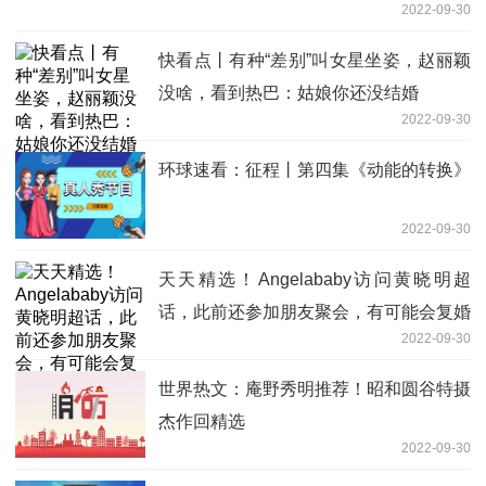
2022-09-30
快看点丨有种“差别”叫女星坐姿，赵丽颖
没啥，看到热巴：姑娘你还没结婚
2022-09-30
环球速看：征程丨第四集《动能的转换》
2022-09-30
天天精选！Angelababy访问黄晓明超
话，此前还参加朋友聚会，有可能会复婚
2022-09-30
世界热文：庵野秀明推荐！昭和圆谷特摄
杰作回精选
2022-09-30