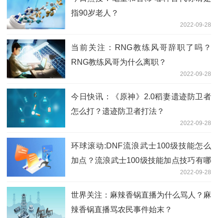
指90岁老人？
2022-09-28
当前关注：RNG教练风哥辞职了吗？
RNG教练风哥为什么离职？
2022-09-28
今日快讯：《原神》2.0稻妻遗迹防卫者
怎么打？遗迹防卫者打法？
2022-09-28
环球滚动:DNF流浪武士100级技能怎么
加点？流浪武士100级技能加点技巧有哪
2022-09-28
些？
世界关注：麻辣香锅直播为什么骂人？麻
辣香锅直播骂农民事件始末？