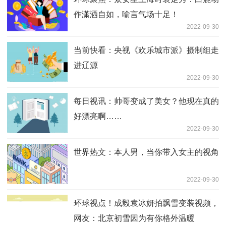
作潇洒自如，喻言气场十足！
2022-09-30
当前快看：央视《欢乐城市派》摄制组走
进辽源
2022-09-30
每日视讯：帅哥变成了美女？他现在真的
好漂亮啊……
2022-09-30
世界热文：本人男，当你带入女主的视角
2022-09-30
环球视点！成毅袁冰妍拍飘雪变装视频，
网友：北京初雪因为有你格外温暖