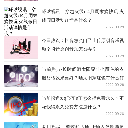
环球视讯！穿越火线cf4月周末痛快玩 火
线假日活动详情是什么？
2022-09-29
今日热议：抖音怎么自己上传原创音乐视
频？抖音原创音乐怎么弄？
2022-09-29
当前热点-长时间晒太阳穿什么颜色的衣
服防晒效果更好？晒太阳穿红色有什么好
2022-09-28
处？
当前报道:qq飞车s车怎么得免费永久？不
花钱得永久免费方法是什么？
2022-09-28
今日热搜：耄耋和古稀 哪种古代称谓是