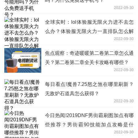
吗？为什么免费送手机号？
2022-09-30
全球实时：lol体验服无限火力进不去怎
么办？体验服无限火力一直排队怎么解
2022-09-30
决？
焦点观察：奇迹暖暖第二卷第二章怎么通
关？第二卷第二章全关卡攻略有哪些？
2022-09-30
每日看点!魔兽7.25怒之煞在哪里刷新？
无敌炉石道具怎么获得？
2022-09-30
今日热闻!2019DNF男街霸刷图加点有哪
些推荐？男街霸90技能加点攻略是什
2022-09-30
么？