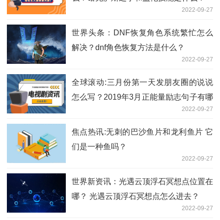
2022-09-27
世界头条：DNF恢复角色系统繁忙怎么
解决？dnf角色恢复方法是什么？
2022-09-27
全球滚动:三月份第一天发朋友圈的说说
怎么写？2019年3月正能量励志句子有哪
2022-09-27
些？
焦点热讯:无刺的巴沙鱼片和龙利鱼片 它
们是一种鱼吗？
2022-09-27
世界新资讯：光遇云顶浮石冥想点位置在
哪？ 光遇云顶浮石冥想点怎么进去？
2022-09-27