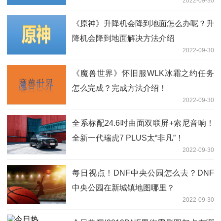
2022-09-30
《原神》升降机会降到地面怎么办呢？升
降机会降到地面解决方法介绍
2022-09-30
《魔兽世界》怀旧服WLK冰霜之约任务
怎么完成？完成方法介绍！
2022-09-30
全系标配24.6吋曲面双联屏+索尼音响！
全新一代瑞虎7 PLUS太“非凡”！
2022-09-30
每日视点！DNF中央公园怎么去？DNF
中央公园在新城镇地图哪里？
2022-09-30