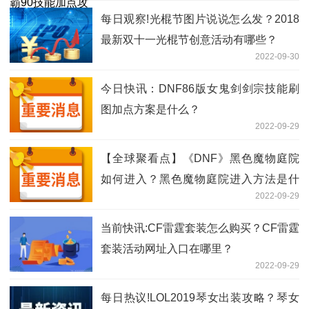
每日观察!光棍节图片说说怎么发？2018
最新双十一光棍节创意活动有哪些？
2022-09-30
今日快讯：DNF86版女鬼剑剑宗技能刷
图加点方案是什么？
2022-09-29
【全球聚看点】《DNF》黑色魔物庭院
如何进入？黑色魔物庭院进入方法是什
2022-09-29
么？
当前快讯:CF雷霆套装怎么购买？CF雷霆
套装活动网址入口在哪里？
2022-09-29
每日热议!LOL2019琴女出装攻略？琴女