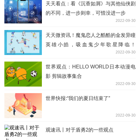
天天看点：看《沉香如屑》与其他仙侠剧
的不同，进一步则幸，可惜没进一步
2022-09-30
天天微资讯！魔鬼恋人之酷酷的金发异瞳
英雄小皓，吸血鬼少年歌星降临！
2022-09-30
blonde hair hero kou
世界观点：HELLO WORLD日本动漫电
影 剪辑故事集合
2022-09-30
世界快报:“我们的夏日结束了”
2022-09-30
观速讯丨对于盾勇2的一些观点