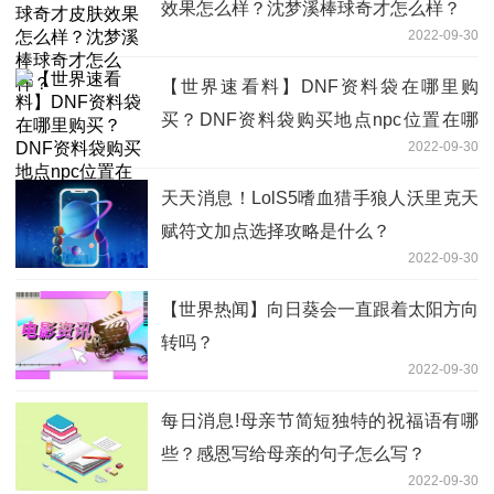
效果怎么样？沈梦溪棒球奇才怎么样？
2022-09-30
【世界速看料】DNF资料袋在哪里购
买？DNF资料袋购买地点npc位置在哪
2022-09-30
里？
天天消息！LolS5嗜血猎手狼人沃里克天
赋符文加点选择攻略是什么？
2022-09-30
【世界热闻】向日葵会一直跟着太阳方向
转吗？
2022-09-30
每日消息!母亲节简短独特的祝福语有哪
些？感恩写给母亲的句子怎么写？
2022-09-30