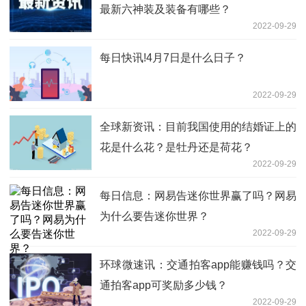
最新六神装及装备有哪些？
2022-09-29
每日快讯!4月7日是什么日子？
2022-09-29
全球新资讯：目前我国使用的结婚证上的
花是什么花？是牡丹还是荷花？
2022-09-29
每日信息：网易告迷你世界赢了吗？网易
为什么要告迷你世界？
2022-09-29
环球微速讯：交通拍客app能赚钱吗？交
通拍客app可奖励多少钱？
2022-09-29