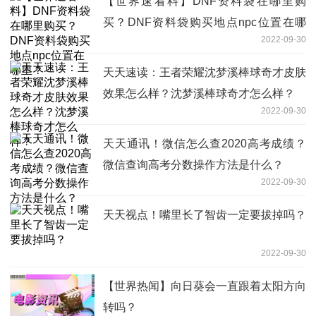
【世界速看料】DNF资料袋在哪里购
买？DNF资料袋购买地点npc位置在哪
2022-09-30
里？
天天速读：王者荣耀沈梦溪棒球奇才皮肤
效果怎么样？沈梦溪棒球奇才怎么样？
2022-09-30
天天通讯！微信怎么查2020高考成绩？
微信查询高考分数操作方法是什么？
2022-09-30
天天视点！嘴里长了智齿一定要拔掉吗？
2022-09-30
【世界热闻】向日葵会一直跟着太阳方向
转吗？