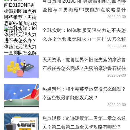
今日热闻!2019DNF男街霸刷图加点有哪
些推荐？男街霸90技能加点攻略是什
2022-09-30
么？
全球实时：lol体验服无限火力进不去怎
么办？体验服无限火力一直排队怎么解
2022-09-30
决？
天天资讯：魔兽世界怀旧服失落的摩沙鲁
石板任务怎么完成？失落的摩沙鲁石板任
2022-09-30
务攻略？
热点聚焦：和平精英幸运空投怎么触发？
幸运空投最多能触发几次？
2022-09-30
焦点观察：奇迹暖暖第二卷第二章怎么通
关？第二卷第二章全关卡攻略有哪些？