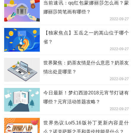
当前速讯：qq红包蒙娜丽莎怎么画？蒙
娜丽莎简笔画有哪些？
2022-09-27
【独家焦点】五岳之一的嵩山位于哪个
省？
2022-09-27
世界聚焦：奶茶友情是什么意思？奶茶友
情出处是哪里？
2022-09-27
今日最新！梦幻西游2018元宵节灯谜有
哪些？元宵活动答题攻略？
2022-09-27
世界热议:Lol5.16版补丁更新内容是什
么？诺克萨斯之手和盖伦技能是什么？