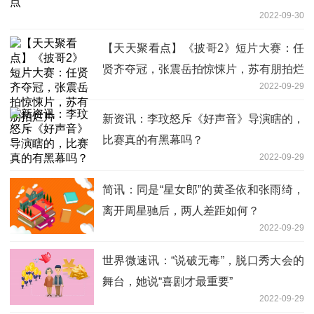
2022-09-30
【天天聚看点】《披哥2》短片大赛：任
贤齐夺冠，张震岳拍惊悚片，苏有朋拍烂
2022-09-29
片
新资讯：李玟怒斥《好声音》导演瞎的，
比赛真的有黑幕吗？
2022-09-29
简讯：同是“星女郎”的黄圣依和张雨绮，
离开周星驰后，两人差距如何？
2022-09-29
世界微速讯：“说破无毒”，脱口秀大会的
舞台，她说“喜剧才最重要”
2022-09-29