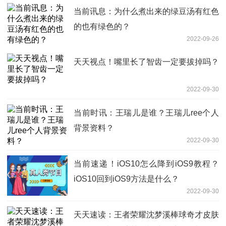
当前讯息：为什么煮出来的绿豆汤有红色
的也有绿色的？
2022-09-26
天天视点！嘴里长了智齿一定要拔掉吗？
2022-09-30
当前时讯：王瑞儿是谁？王瑞儿ree个人
背景资料？
2022-09-30
当前速递！iOS10怎么降到iOS9教程？
iOS10回到iOS9方法是什么？
2022-09-30
天天速读：王者荣耀沈梦溪棒球奇才皮肤