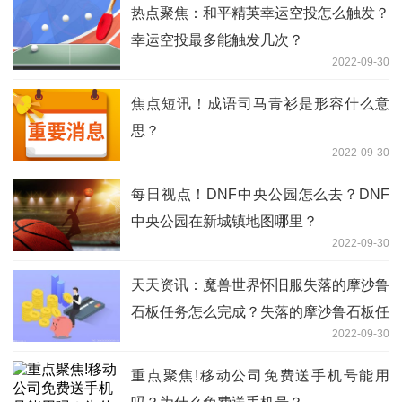
热点聚焦：和平精英幸运空投怎么触发？
幸运空投最多能触发几次？
2022-09-30
焦点短讯！成语司马青衫是形容什么意
思？
2022-09-30
每日视点！DNF中央公园怎么去？DNF
中央公园在新城镇地图哪里？
2022-09-30
天天资讯：魔兽世界怀旧服失落的摩沙鲁
石板任务怎么完成？失落的摩沙鲁石板任
2022-09-30
务攻略？
重点聚焦!移动公司免费送手机号能用