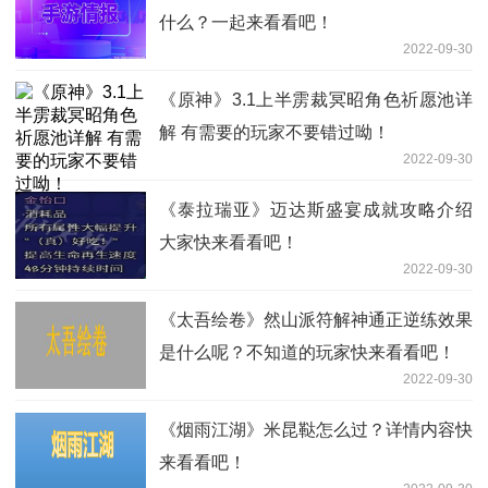
什么？一起来看看吧！
2022-09-30
《原神》3.1上半雳裁冥昭角色祈愿池详
解 有需要的玩家不要错过呦！
2022-09-30
《泰拉瑞亚》迈达斯盛宴成就攻略介绍
大家快来看看吧！
2022-09-30
《太吾绘卷》然山派符解神通正逆练效果
是什么呢？不知道的玩家快来看看吧！
2022-09-30
《烟雨江湖》米昆鞑怎么过？详情内容快
来看看吧！