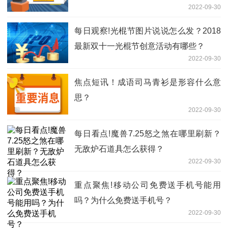
2022-09-30
每日观察!光棍节图片说说怎么发？2018
最新双十一光棍节创意活动有哪些？
2022-09-30
焦点短讯！成语司马青衫是形容什么意
思？
2022-09-30
每日看点!魔兽7.25怒之煞在哪里刷新？
无敌炉石道具怎么获得？
2022-09-30
重点聚焦!移动公司免费送手机号能用
吗？为什么免费送手机号？
2022-09-30