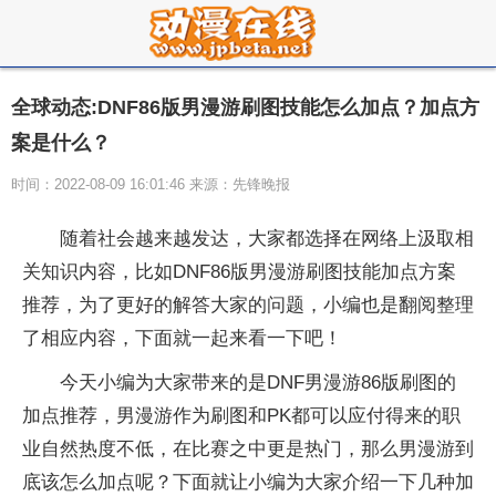
全球动态:DNF86版男漫游刷图技能怎么加点？加点方
案是什么？
时间：2022-08-09 16:01:46 来源：先锋晚报
随着社会越来越发达，大家都选择在网络上汲取相
关知识内容，比如DNF86版男漫游刷图技能加点方案
推荐，为了更好的解答大家的问题，小编也是翻阅整理
了相应内容，下面就一起来看一下吧！
今天小编为大家带来的是DNF男漫游86版刷图的
加点推荐，男漫游作为刷图和PK都可以应付得来的职
业自然热度不低，在比赛之中更是热门，那么男漫游到
底该怎么加点呢？下面就让小编为大家介绍一下几种加