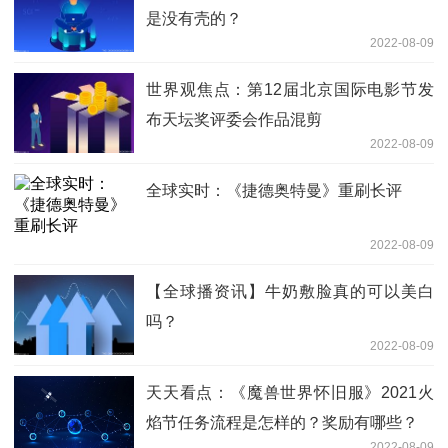
是没有壳的？
2022-08-09
世界观焦点：第12届北京国际电影节发
布天坛奖评委会作品混剪
2022-08-09
全球实时：《捷德奥特曼》重刷长评
2022-08-09
【全球播资讯】牛奶敷脸真的可以美白
吗？
2022-08-09
天天看点：《魔兽世界怀旧服》2021火
焰节任务流程是怎样的？奖励有哪些？
2022-08-09