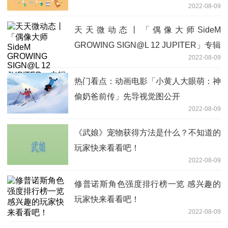
2022-08-09
天天微动态丨「偶像大师SideM
GROWING SIGN@L 12 JUPITER」专辑
2022-08-09
试听公开
热门看点：动画电影「小黄人大眼萌：神
偷奶爸前传」先导视觉图公开
2022-08-09
《武娘》宠物获得方法是什么？不知道的
玩家快来看看吧！
2022-08-09
修普诺斯角色强度排行榜一览 感兴趣的
玩家快来看看吧！
2022-08-09