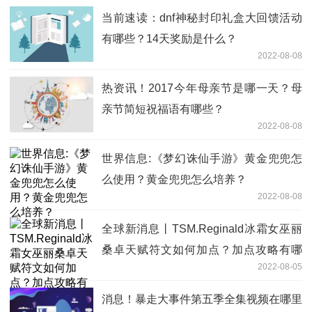
当前速读：dnf神秘封印礼盒大回馈活动
有哪些？14天奖励是什么？
2022-08-08
热资讯！2017今年母亲节是哪一天？母
亲节简短祝福语有哪些？
2022-08-08
世界信息:《梦幻诛仙手游》黄金兜兜怎
么使用？黄金兜兜怎么培养？
2022-08-08
全球新消息丨TSM.Reginald冰霜女巫丽
桑卓天赋符文如何加点？加点攻略有哪
2022-08-05
些？
消息！暴走大事件第五季全集视频在哪里