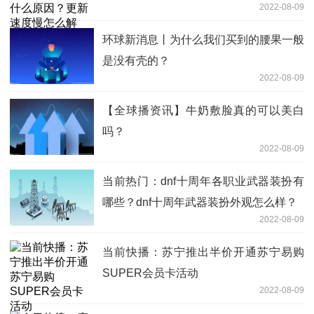
2022-08-09
环球新消息丨为什么我们买到的腰果一般
是没有壳的？
2022-08-09
【全球播资讯】牛奶敷脸真的可以美白
吗？
2022-08-09
当前热门：dnf十周年各职业武器装扮有
哪些？dnf十周年武器装扮外观怎么样？
2022-08-09
当前快播：苏宁推出半价开通苏宁易购
SUPER会员卡活动
2022-08-09