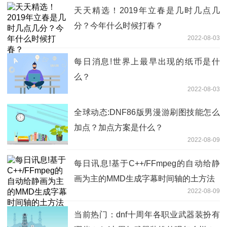
天天精选！2019年立春是几时几点几
分？今年什么时候打春？
2022-08-03
每日消息!世界上最早出现的纸币是什
么？
2022-08-03
全球动态:DNF86版男漫游刷图技能怎么
加点？加点方案是什么？
2022-08-09
每日讯息!基于C++/FFmpeg的自动给静
画为主的MMD生成字幕时间轴的土方法
2022-08-09
当前热门：dnf十周年各职业武器装扮有