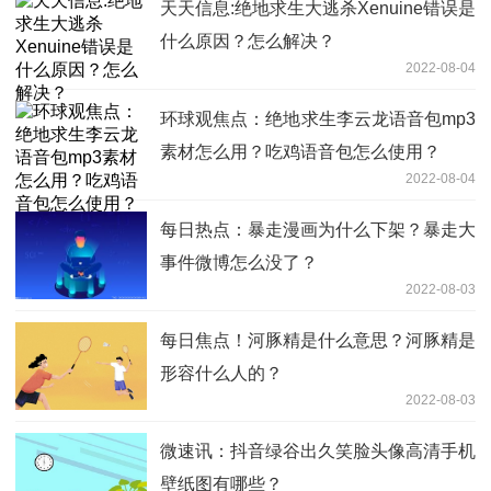
天天信息:绝地求生大逃杀Xenuine错误是
什么原因？怎么解决？
2022-08-04
环球观焦点：绝地求生李云龙语音包mp3
素材怎么用？吃鸡语音包怎么使用？
2022-08-04
每日热点：暴走漫画为什么下架？暴走大
事件微博怎么没了？
2022-08-03
每日焦点！河豚精是什么意思？河豚精是
形容什么人的？
2022-08-03
微速讯：抖音绿谷出久笑脸头像高清手机
壁纸图有哪些？