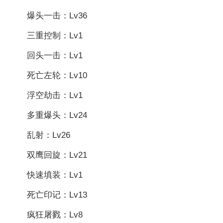
爆头一击：Lv36
三重控制：Lv1
回头一击：Lv1
死亡左轮：Lv10
浮空劫击：Lv1
多重爆头：Lv24
乱射：Lv26
双鹰回旋：Lv21
快速填装：Lv1
死亡印记：Lv13
疯狂屠戮：Lv8