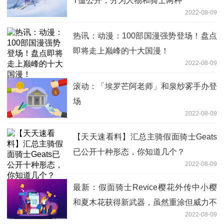
T恤公开，分为人物和骑士两种
2022-08-09
热讯：动漫：100部国漫强势登场！盘点
即将走上巅峰的十大国漫！
2022-08-09
滚动：「埃罗芒阿老师」和泉纱雾手办登
场
2022-08-09
【天天速看料】汇总主骑假面骑士Geats
已公开十种形态，你知道几个？
2022-08-09
最新：假面骑士Revice樱花外传中小樱
和夏木花获得新武器，虽然重涂但威力不
2022-08-09
俗