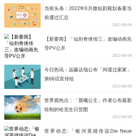
当前头条：2022年6月微短剧规划备案当
前通过汇总
2022-08-09
【新要闻】「仙剑奇侠传三」改编动画先
导PV公开
2022-08-09
今日热讯：远藤达哉公布「间谍过家家」
第66话宣传绘
2022-08-09
世界观热点：「晨曦公主」作者公布最新
绘制的哈克生日贺图
2022-08-09
世界动态:「银河英雄传说Die Neue