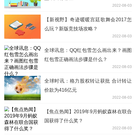
2022-08-03
【新视野】奇迹暖暖宫廷歌舞会2017怎
么玩？新版竞技场攻略？
2022-08-03
全球讯息：QQ红包雪怎么画出来？画图
红包雪正确画法步骤是什么？
2022-08-03
全球时讯：格力股权转让获批 合计转让
价款为416亿元
2022-08-03
【焦点热闻】2019年9月蚂蚁森林在联合
国获得了什么奖？
2022-08-03