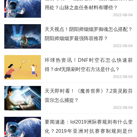
用处？山脉之血任务材料有哪些？
2022-08-04
天天视点！阴阳师烟烟罗御魂怎么搭配？
阴阳师烟烟罗最强阵容推荐？
2022-08-04
环球热资讯！DNF时空石怎么快速获
得？dnf无限刷时空石方法是什么？
2022-08-04
天天即时看！《魔兽世界》7.2英灵殿芬
雷尔怎么捕捉？
2022-08-04
要闻速递：lol2019洲际赛规则有什么变
化？2019年亚洲对抗赛赛制规则是什