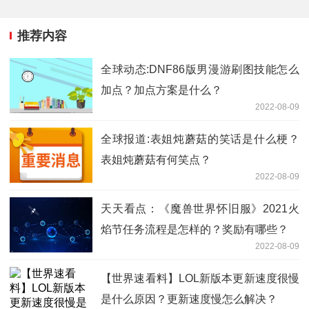
推荐内容
全球动态:DNF86版男漫游刷图技能怎么
加点？加点方案是什么？
2022-08-09
全球报道:表姐炖蘑菇的笑话是什么梗？
表姐炖蘑菇有何笑点？
2022-08-09
天天看点：《魔兽世界怀旧服》2021火
焰节任务流程是怎样的？奖励有哪些？
2022-08-09
【世界速看料】LOL新版本更新速度很慢
是什么原因？更新速度慢怎么解决？