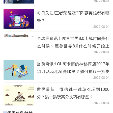
2022-08-04
么？
每日关注!王者荣耀冠军阵容英雄都有哪
些？
2022-08-04
全球最资讯丨魔兽世界8.0上线时间是什
么时候？魔兽世界8.0什么时候开始上
2022-08-04
线？
当前简讯:LOL阿卡丽的神秘商店2017年
11月活动地址是哪里？如何抽取一折皮
2022-08-04
肤？
世界最新：微信跳一跳怎么玩到1000
分？跳一跳玩高分技巧有哪些？
2022-08-04