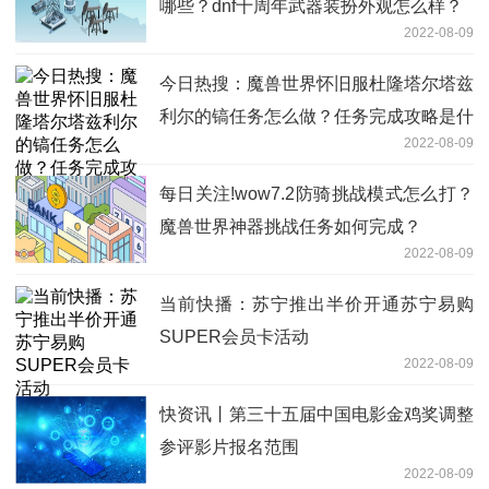
哪些？dnf十周年武器装扮外观怎么样？
2022-08-09
今日热搜：魔兽世界怀旧服杜隆塔尔塔兹
利尔的镐任务怎么做？任务完成攻略是什
2022-08-09
么？
每日关注!wow7.2防骑挑战模式怎么打？
魔兽世界神器挑战任务如何完成？
2022-08-09
当前快播：苏宁推出半价开通苏宁易购
SUPER会员卡活动
2022-08-09
快资讯丨第三十五届中国电影金鸡奖调整
参评影片报名范围
2022-08-09