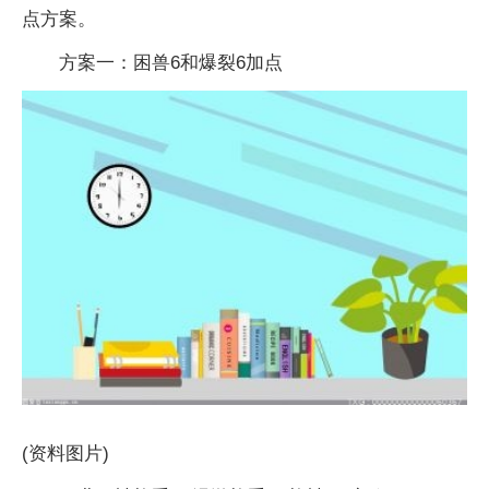
点方案。
方案一：困兽6和爆裂6加点
(资料图片)