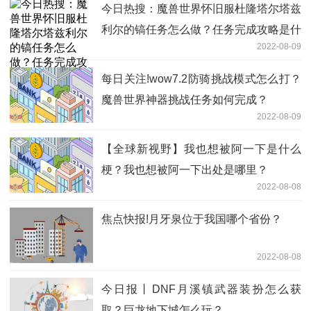
今日热搜：魔兽世界怀旧服杜隆塔尔塔兹
利尔的镐任务怎么做？任务完成攻略是什
2022-08-09
么？
每日关注!wow7.2防骑挑战模式怎么打？
魔兽世界神器挑战任务如何完成？
2022-08-09
【全球新视野】我也想被阿一下是什么
梗？我也想被阿一下出处是哪里？
2022-08-08
焦点快报!月牙泉位于我国哪个省份？
2022-08-08
今日报丨DNF月溪镇武器装扮怎么获
取？巨龙地下城怎么玩？