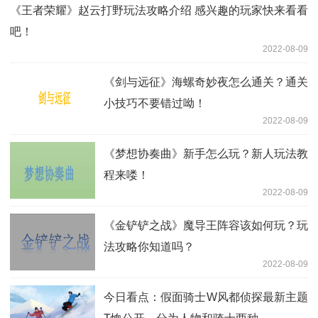
《王者荣耀》赵云打野玩法攻略介绍 感兴趣的玩家快来看看
吧！
2022-08-09
《剑与远征》海螺奇妙夜怎么通关？通关
小技巧不要错过呦！
2022-08-09
《梦想协奏曲》新手怎么玩？新人玩法教
程来喽！
2022-08-09
《金铲铲之战》魔导王阵容该如何玩？玩
法攻略你知道吗？
2022-08-09
今日看点：假面骑士W风都侦探最新主题