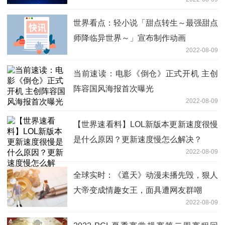
世界看点：轻小说「甜点转生～最强甜点
师降临异世界～」宣布制作动画
2022-08-09
当前速读：电影《倒仓》正式开机 主创
阵容国风海报首次曝光
2022-08-09
【世界速看料】LOL新版本更新速度很慢
是什么原因？更新速度慢怎么解决？
2022-08-09
全球实时：《遮天》动漫未播先毁，狠人
大帝变成情趣女王，面具遭网友群嘲
2022-08-09